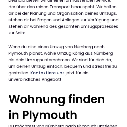
Deshalb bieten wir dir einen umfassenden Service,
der über den reinen Transport hinausgeht. Wir helfen
dir bei der Planung und Organisation deines Umzugs,
stehen dir bei Fragen und Anliegen zur Verfügung und
stehen dir während des gesamten Umzugsprozesses
zur Seite.
Wenn du also einen Umzug von Nürnberg nach
Plymouth planst, wähle Umzug König aus Nürnberg
als dein Umzugsunternehmen. Wir sind für dich da,
um deinen Umzug einfach, bequem und stressfrei zu
gestalten.
Kontaktiere uns
jetzt für ein
unverbindliches Angebot!
Wohnung finden
in Plymouth
Du möchtest von Nürnberg nach Plymouth umziehen