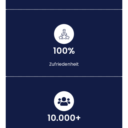
100%
Zufriedenheit
10.000+