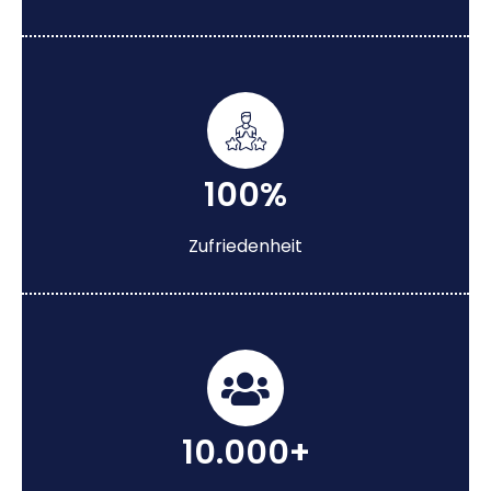
100%
Zufriedenheit
10.000+