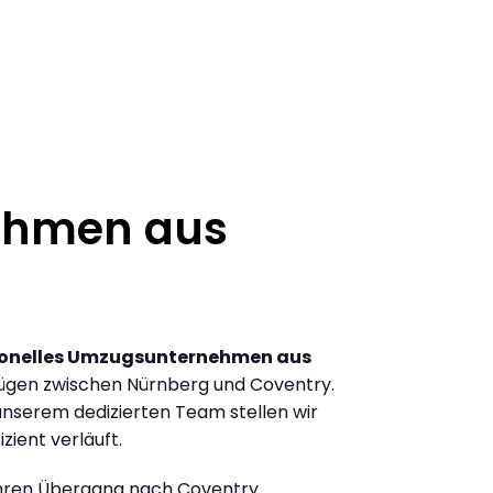
ehmen aus
ionelles Umzugsunternehmen aus
ügen zwischen Nürnberg und Coventry.
nserem dedizierten Team stellen wir
zient verläuft.
Ihren Übergang nach Coventry