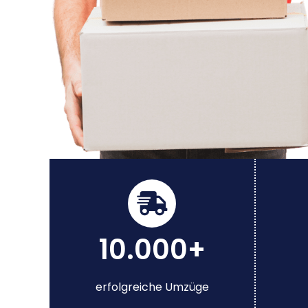
10.000+
erfolgreiche Umzüge