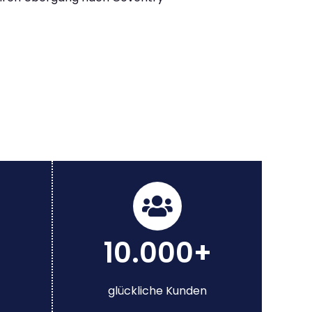
10.000+
glückliche Kunden