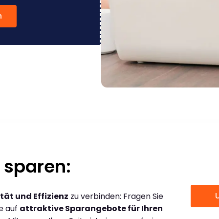
n
 sparen:
tät und Effizienz
zu verbinden: Fragen Sie
ce auf
attraktive Sparangebote für Ihren