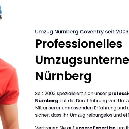
Umzug Nürnberg Coventry seit 2003
Professionelles
Umzugsuntern
Nürnberg
Seit 2003 spezialisiert sich unser
profess
Nürnberg
auf die Durchführung von Umz
Mit unserer umfassenden Erfahrung und u
sicher, dass Ihr Umzug reibungslos und effi
Vertrauen Sie auf
unsere Expertise
, um 