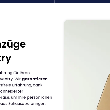
mzüge
ry
ahrung für Ihren
ventry. Wir
garantieren
sfreie Erfahrung, dank
chneiderter
rtise, um Ihre persönlichen
eues Zuhause zu bringen.