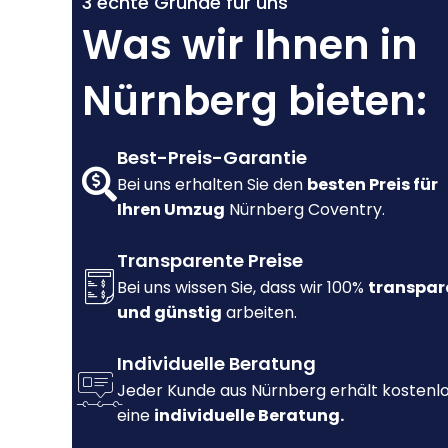
3 echte Gründe für uns
Was wir Ihnen in
Nürnberg bieten:
Best-Preis-Garantie
Bei uns erhalten Sie den
besten Preis für
Ihren Umzug
Nürnberg Coventry.
Transparente Preise
Bei uns wissen Sie, dass wir 100%
transpar
und günstig
arbeiten.
Individuelle Beratung
Jeder Kunde aus Nürnberg erhält kostenl
eine
individuelle Beratung.