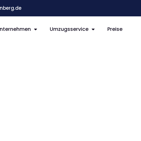
nberg.de
nternehmen
Umzugsservice
Preise
g