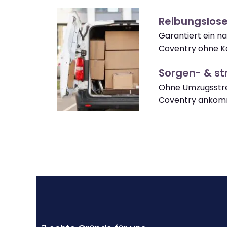
Reibungslos
Garantiert ein n
Coventry ohne K
Sorgen- & str
Ohne Umzugsstre
Coventry ankom