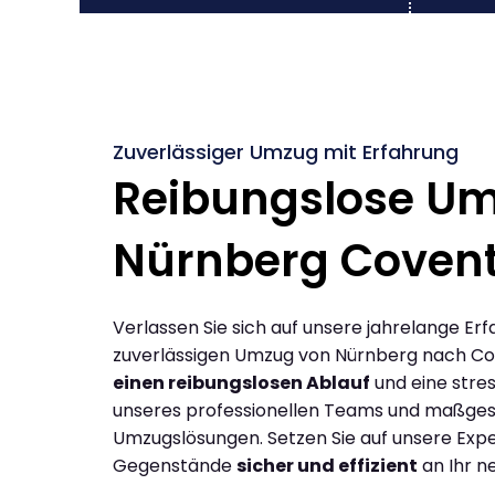
Zuverlässiger Umzug mit Erfahrung
Reibungslose U
Nürnberg Covent
Verlassen Sie sich auf unsere jahrelange Erf
zuverlässigen Umzug von Nürnberg nach Co
einen reibungslosen Ablauf
und eine stres
unseres professionellen Teams und maßges
Umzugslösungen. Setzen Sie auf unsere Expe
Gegenstände
sicher und effizient
an Ihr n