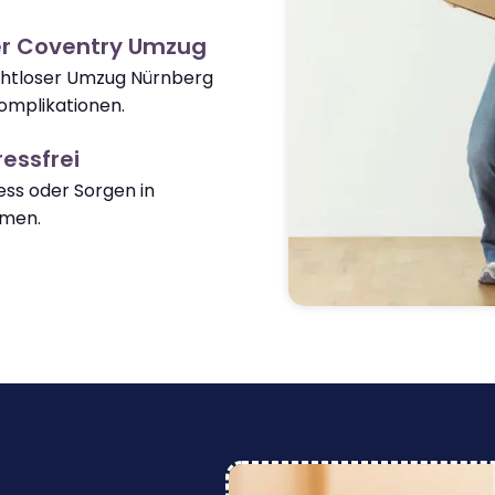
er Coventry Umzug
ahtloser Umzug Nürnberg
omplikationen.
essfrei
ss oder Sorgen in
men.