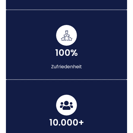
100%
Zufriedenheit
10.000+