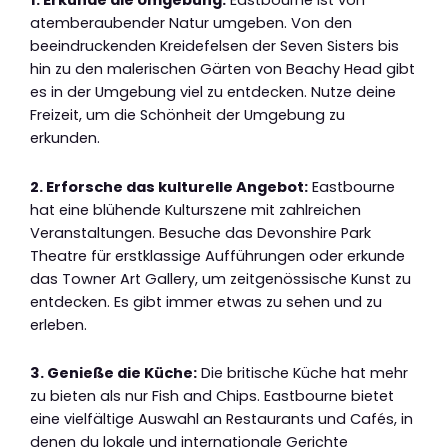
1. Erkunde die Umgebung:
Eastbourne ist von
atemberaubender Natur umgeben. Von den
beeindruckenden Kreidefelsen der Seven Sisters bis
hin zu den malerischen Gärten von Beachy Head gibt
es in der Umgebung viel zu entdecken. Nutze deine
Freizeit, um die Schönheit der Umgebung zu
erkunden.
2. Erforsche das kulturelle Angebot:
Eastbourne
hat eine blühende Kulturszene mit zahlreichen
Veranstaltungen. Besuche das Devonshire Park
Theatre für erstklassige Aufführungen oder erkunde
das Towner Art Gallery, um zeitgenössische Kunst zu
entdecken. Es gibt immer etwas zu sehen und zu
erleben.
3. Genieße die Küche:
Die britische Küche hat mehr
zu bieten als nur Fish and Chips. Eastbourne bietet
eine vielfältige Auswahl an Restaurants und Cafés, in
denen du lokale und internationale Gerichte