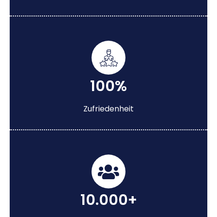
100%
Zufriedenheit
10.000+