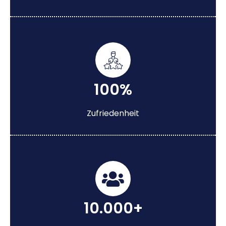
100%
Zufriedenheit
10.000+