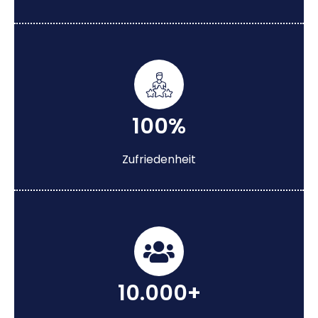
100%
Zufriedenheit
10.000+