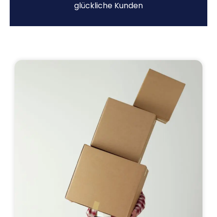
glückliche Kunden