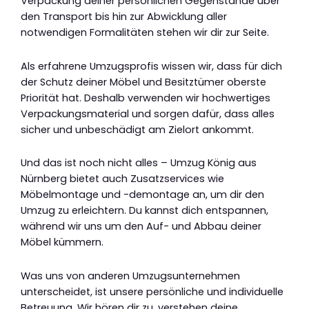
Verpackung deiner persönlichen Gegenstände über
den Transport bis hin zur Abwicklung aller
notwendigen Formalitäten stehen wir dir zur Seite.
Als erfahrene Umzugsprofis wissen wir, dass für dich
der Schutz deiner Möbel und Besitztümer oberste
Priorität hat. Deshalb verwenden wir hochwertiges
Verpackungsmaterial und sorgen dafür, dass alles
sicher und unbeschädigt am Zielort ankommt.
Und das ist noch nicht alles – Umzug König aus
Nürnberg bietet auch Zusatzservices wie
Möbelmontage und -demontage an, um dir den
Umzug zu erleichtern. Du kannst dich entspannen,
während wir uns um den Auf- und Abbau deiner
Möbel kümmern.
Was uns von anderen Umzugsunternehmen
unterscheidet, ist unsere persönliche und individuelle
Betreuung. Wir hören dir zu, verstehen deine