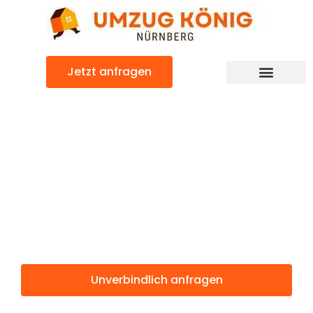
Zum
Inhalt
springen
Jetzt anfragen
Günstiger East Ayrshire Umzug
Umzug
Nürnberg East
Ayrshire
Unverbindlich anfragen