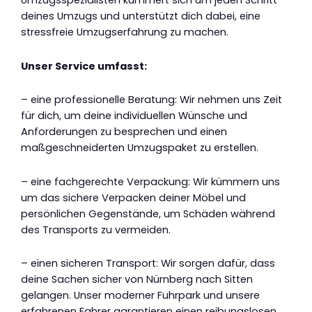
Umzugsspezialisten kümmert sich um jeden Schritt
deines Umzugs und unterstützt dich dabei, eine
stressfreie Umzugserfahrung zu machen.
Unser Service umfasst:
– eine professionelle Beratung: Wir nehmen uns Zeit
für dich, um deine individuellen Wünsche und
Anforderungen zu besprechen und einen
maßgeschneiderten Umzugspaket zu erstellen.
– eine fachgerechte Verpackung: Wir kümmern uns
um das sichere Verpacken deiner Möbel und
persönlichen Gegenstände, um Schäden während
des Transports zu vermeiden.
– einen sicheren Transport: Wir sorgen dafür, dass
deine Sachen sicher von Nürnberg nach Sitten
gelangen. Unser moderner Fuhrpark und unsere
erfahrenen Fahrer garantieren einen reibungslosen