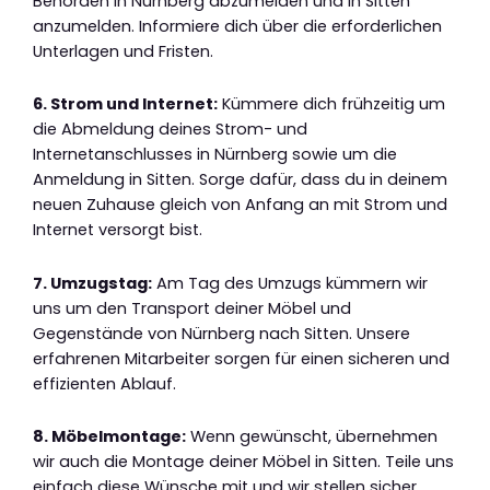
Behörden in Nürnberg abzumelden und in Sitten
anzumelden. Informiere dich über die erforderlichen
Unterlagen und Fristen.
6. Strom und Internet:
Kümmere dich frühzeitig um
die Abmeldung deines Strom- und
Internetanschlusses in Nürnberg sowie um die
Anmeldung in Sitten. Sorge dafür, dass du in deinem
neuen Zuhause gleich von Anfang an mit Strom und
Internet versorgt bist.
7. Umzugstag:
Am Tag des Umzugs kümmern wir
uns um den Transport deiner Möbel und
Gegenstände von Nürnberg nach Sitten. Unsere
erfahrenen Mitarbeiter sorgen für einen sicheren und
effizienten Ablauf.
8. Möbelmontage:
Wenn gewünscht, übernehmen
wir auch die Montage deiner Möbel in Sitten. Teile uns
einfach diese Wünsche mit und wir stellen sicher,