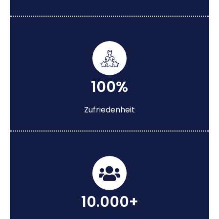
100%
Zufriedenheit
10.000+