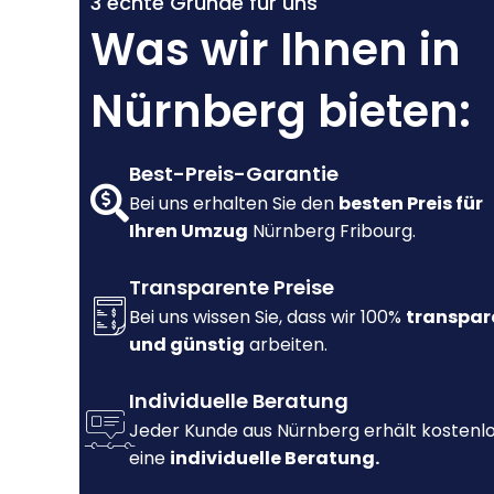
3 echte Gründe für uns
Was wir Ihnen in
Nürnberg bieten:
Best-Preis-Garantie
Bei uns erhalten Sie den
besten Preis für
Ihren Umzug
Nürnberg Fribourg.
Transparente Preise
Bei uns wissen Sie, dass wir 100%
transpar
und günstig
arbeiten.
Individuelle Beratung
Jeder Kunde aus Nürnberg erhält kostenl
eine
individuelle Beratung.