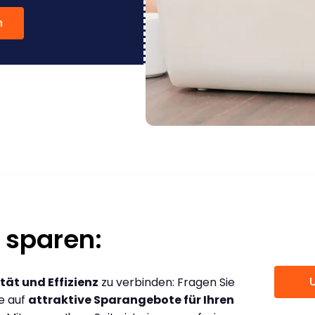
n
 sparen:
tät und Effizienz
zu verbinden: Fragen Sie
ce auf
attraktive Sparangebote für Ihren