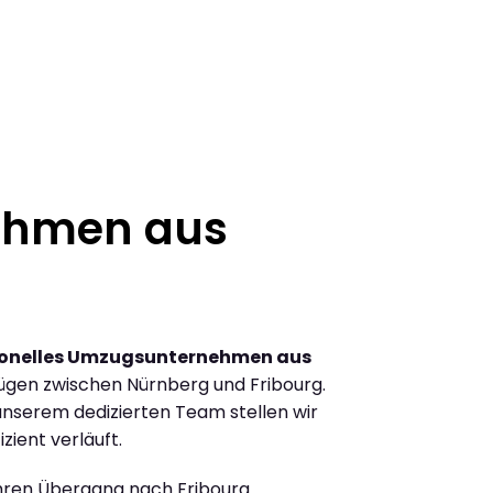
ehmen aus
ionelles Umzugsunternehmen aus
ügen zwischen Nürnberg und Fribourg.
nserem dedizierten Team stellen wir
zient verläuft.
Ihren Übergang nach Fribourg