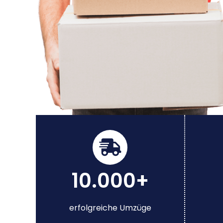
10.000+
erfolgreiche Umzüge