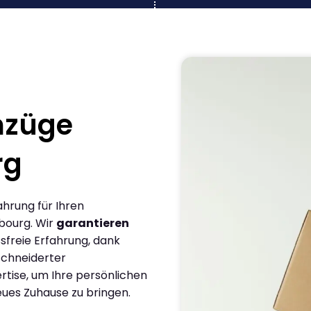
mzüge
rg
ahrung für Ihren
bourg. Wir
garantieren
sfreie Erfahrung, dank
chneiderter
rtise, um Ihre persönlichen
eues Zuhause zu bringen.