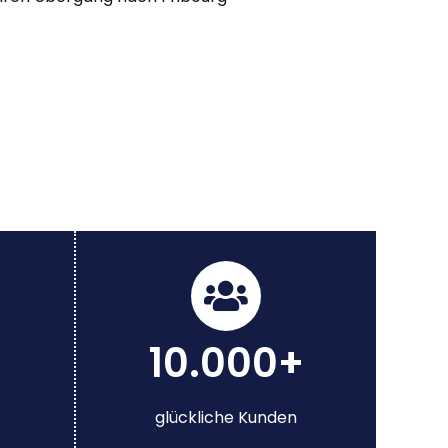
10.000+
glückliche Kunden