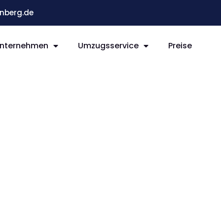
nberg.de
nternehmen
Umzugsservice
Preise
g