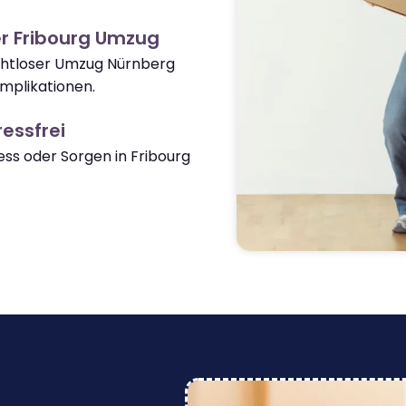
r Fribourg Umzug
ahtloser Umzug Nürnberg
mplikationen.
essfrei
s oder Sorgen in Fribourg