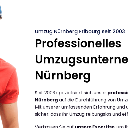
Umzug Nürnberg Fribourg seit 2003
Professionelles
Umzugsuntern
Nürnberg
Seit 2003 spezialisiert sich unser
profess
Nürnberg
auf die Durchführung von Umz
Mit unserer umfassenden Erfahrung und u
sicher, dass Ihr Umzug reibungslos und effi
Vertrauen Sie auf
unsere Expertise
, um 