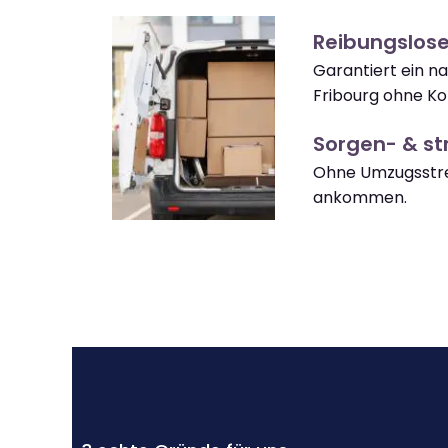
Reibungslose
Garantiert ein n
Fribourg ohne Ko
Sorgen- & str
Ohne Umzugsstres
ankommen.