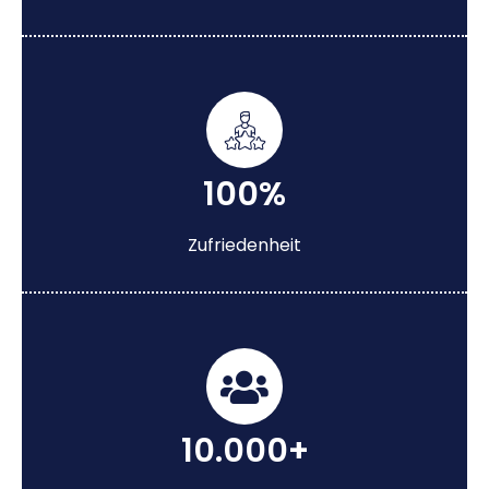
100%
Zufriedenheit
10.000+