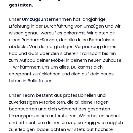
gestalten.
Unser
Umzugsunternehmen
hat langjährige
Erfahrung in der Durchführung von Umzügen und wir
wissen genau, worauf es ankommt. Wir bieten dir
einen Rundum-Service, der alle deine Bedürfnisse
abdeckt. Von der sorgfältigen Verpackung deines
Hab und Guts über den sicheren Transport bis hin
zum Aufbau deiner
Möbel
in deinem neuen Zuhause
– wir kümmern uns um alles. Du kannst dich
entspannt zurücklehnen und dich auf dein neues
Leben in Bulle freuen.
Unser Team besteht aus professionellen und
zuverlässigen Mitarbeitern, die all deine Fragen
beantworten und dich während des gesamten
Umzugsprozesses unterstützen. Wir arbeiten schnell
und effizient, um deinen Umzug so zügig wie möglich
zu erledigen. Dabei achten wir stets auf höchste