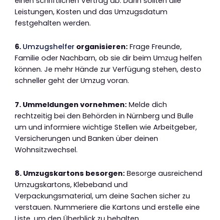
einen schriftlichen Vertrag ab. Darin sollten alle
Leistungen, Kosten und das Umzugsdatum
festgehalten werden.
6.
Umzugshelfer
organisieren:
Frage Freunde,
Familie oder Nachbarn, ob sie dir beim Umzug helfen
können. Je mehr Hände zur Verfügung stehen, desto
schneller geht der Umzug voran.
7. Ummeldungen vornehmen:
Melde dich
rechtzeitig bei den Behörden in Nürnberg und Bulle
um und informiere wichtige Stellen wie Arbeitgeber,
Versicherungen und Banken über deinen
Wohnsitzwechsel.
8. Umzugskartons besorgen:
Besorge ausreichend
Umzugskartons, Klebeband und
Verpackungsmaterial, um deine Sachen sicher zu
verstauen. Nummeriere die Kartons und erstelle eine
Liste, um den Überblick zu behalten.