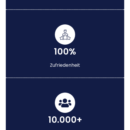
100%
Zufriedenheit
10.000+