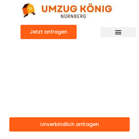
Zum
Inhalt
springen
Jetzt anfragen
Günstiger Vicenza Umzug
Umzug
Nürnberg
Vicenza
Unverbindlich anfragen