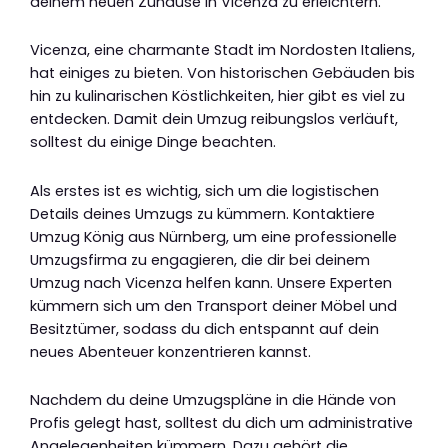
deinem neuen Zuhause in Vicenza zu erleichtern.
Vicenza, eine charmante Stadt im Nordosten Italiens,
hat einiges zu bieten. Von historischen Gebäuden bis
hin zu kulinarischen Köstlichkeiten, hier gibt es viel zu
entdecken. Damit dein Umzug reibungslos verläuft,
solltest du einige Dinge beachten.
Als erstes ist es wichtig, sich um die logistischen
Details deines Umzugs zu kümmern. Kontaktiere
Umzug König aus Nürnberg, um eine professionelle
Umzugsfirma zu engagieren, die dir bei deinem
Umzug nach Vicenza helfen kann. Unsere Experten
kümmern sich um den Transport deiner Möbel und
Besitztümer, sodass du dich entspannt auf dein
neues Abenteuer konzentrieren kannst.
Nachdem du deine Umzugspläne in die Hände von
Profis gelegt hast, solltest du dich um administrative
Angelegenheiten kümmern. Dazu gehört die