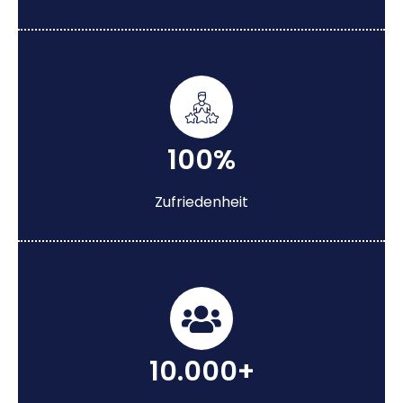
100%
Zufriedenheit
10.000+