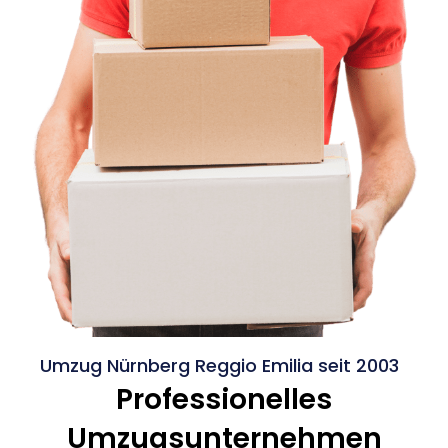
Umzug Nürnberg Reggio Emilia seit 2003
Professionelles
Umzugsunternehmen