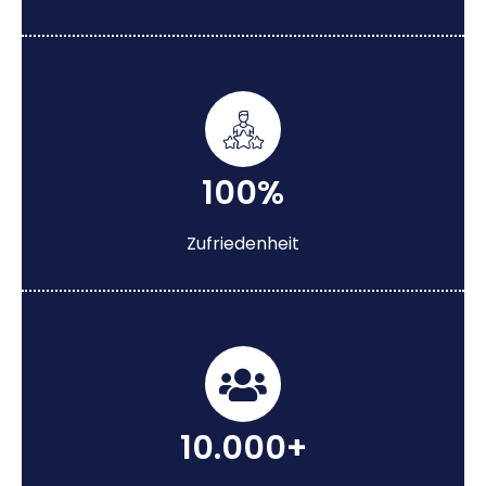
100%
Zufriedenheit
10.000+