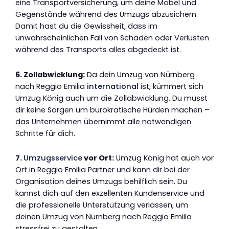
eine Transportversicherung, um deine Möbel und
Gegenstände während des Umzugs abzusichern.
Damit hast du die Gewissheit, dass im
unwahrscheinlichen Fall von Schäden oder Verlusten
während des Transports alles abgedeckt ist.
6. Zollabwicklung:
Da dein Umzug von Nürnberg
nach Reggio Emilia
international
ist, kümmert sich
Umzug König auch um die Zollabwicklung. Du musst
dir keine Sorgen um bürokratische Hürden machen –
das Unternehmen übernimmt alle notwendigen
Schritte für dich.
7.
Umzugsservice
vor Ort:
Umzug König hat auch vor
Ort in Reggio Emilia Partner und kann dir bei der
Organisation deines Umzugs behilflich sein. Du
kannst dich auf den exzellenten Kundenservice und
die professionelle Unterstützung verlassen, um
deinen Umzug von Nürnberg nach Reggio Emilia
stressfrei zu gestalten.