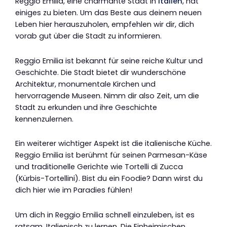
Reggio Emilia, eine charmante Stadt in
Italien
, hat
einiges zu bieten. Um das Beste aus deinem neuen
Leben hier herauszuholen, empfehlen wir dir, dich
vorab gut über die Stadt zu informieren.
Reggio Emilia ist bekannt für seine reiche Kultur und
Geschichte. Die Stadt bietet dir wunderschöne
Architektur, monumentale Kirchen und
hervorragende Museen. Nimm dir also Zeit, um die
Stadt zu erkunden und ihre Geschichte
kennenzulernen.
Ein weiterer wichtiger Aspekt ist die italienische Küche.
Reggio Emilia ist berühmt für seinen Parmesan-Käse
und traditionelle Gerichte wie Tortelli di Zucca
(Kürbis-Tortellini). Bist du ein Foodie? Dann wirst du
dich hier wie im Paradies fühlen!
Um dich in Reggio Emilia schnell einzuleben, ist es
ratsam, Italienisch zu lernen. Die Einheimischen