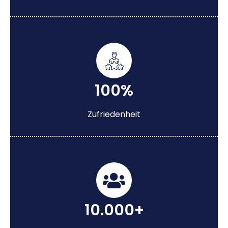
100%
Zufriedenheit
10.000+