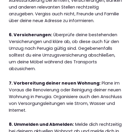
Adressänderung bei Ämtern, Versicherungen, Banken
und anderen relevanten Stellen rechtzeitig
anzugeben. Vergiss auch nicht, Freunde und Familie
über deine neue Adresse zu informieren.
6. Versicherungen:
Überprüfe deine bestehenden
Versicherungen und kläre ab, ob diese auch für den
Umzug nach Perugia gültig sind. Gegebenenfalls
solltest du eine Umzugsversicherung abschließen,
um deine Möbel während des Transports
abzusichern.
7. Vorbereitung deiner neuen Wohnung:
Plane im
Voraus die Renovierung oder Reinigung deiner neuen
Wohnung in Perugia. Organisiere auch den Anschluss
von Versorgungsleitungen wie Strom, Wasser und
Internet.
8. Ummelden und Abmelden:
Melde dich rechtzeitig
bei deinem aktuellen Wohnort ab und melde dich in