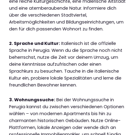
eine reiche Kulturgeschichte, eine malerische Altstadt
und eine atemberaubende Natur. Informiere dich
über die verschiedenen Stadtviertel,
Arbeitsmöglichkeiten und Bildungseinrichtungen, um
den für dich passenden Wohnort zu finden.
2. Sprache und Kultur:
Italienisch ist die offizielle
Sprache in Perugia. Wenn du die Sprache noch nicht
beherrschst, nutze die Zeit vor deinem Umzug, um
deine Kenntnisse aufzufrischen oder einen
Sprachkurs zu besuchen. Tauche in die italienische
Kultur ein, probiere lokale Spezialitäten und lerne die
freundlichen Bewohner kennen.
3. Wohnungssuche:
Bei der Wohnungssuche in
Perugia kannst du zwischen verschiedenen Optionen
wählen – von modernen Apartments bis hin zu
charmanten historischen Gebäuden. Nutze Online-
Plattformen, lokale Anzeigen oder wende dich an
professionelle Immobilienmakler, um schnell fündig