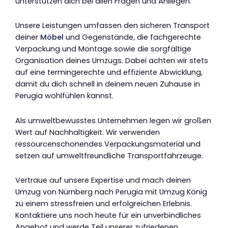
unterstützen dich bei allen Fragen und Anliegen.
Unsere Leistungen umfassen den sicheren Transport
deiner
Möbel
und Gegenstände, die fachgerechte
Verpackung und Montage sowie die sorgfältige
Organisation deines Umzugs. Dabei achten wir stets
auf eine termingerechte und effiziente Abwicklung,
damit du dich schnell in deinem neuen Zuhause in
Perugia wohlfühlen kannst.
Als umweltbewusstes Unternehmen legen wir großen
Wert auf Nachhaltigkeit. Wir verwenden
ressourcenschonendes Verpackungsmaterial und
setzen auf umweltfreundliche Transportfahrzeuge.
Vertraue auf unsere Expertise und mach deinen
Umzug von Nürnberg nach Perugia mit Umzug König
zu einem stressfreien und erfolgreichen Erlebnis.
Kontaktiere uns noch heute für ein unverbindliches
Angebot und werde Teil unserer zufriedenen