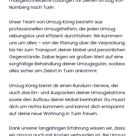
maßgeschneiderte Lösungen für deinen Umzug von
Nürnberg nach Turin.
Unser Team von Umzug König besteht aus
professionellen Umzugshelfern, die jeden Umzug
reibungslos und effizient durchführen. Wir kümmern
uns um alles – von der Planung über die Verpackung
bis hin zum Transport deiner Möbel und persönlichen
Gegenstände. Dabei legen wir großen Wert auf eine
sorgfältige Behandlung deiner Umzugsgüter, sodass
alles sicher am Zielort in Turin ankommt.
Umzug König bietet dir einen Rundum-Service, der
auch das Ein- und Auspacken deiner Umzugskartons
sowie den Aufbau deiner Möbel beinhaltet. Du musst
dich um nichts kümmern und kannst dich entspannt
auf deine neue Wohnung in Turin freuen.
Dank unserer langjährigen Erfahrung wissen wir, dass
ein Umzug auch mit Kosten verbunden ist. Bei Umzug