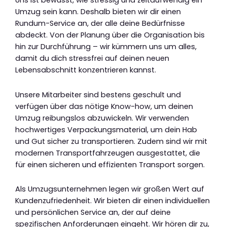
Uns ist bewusst, wie stressig und zeitaufwendig ein
Umzug sein kann. Deshalb bieten wir dir einen
Rundum-Service an, der alle deine Bedürfnisse
abdeckt. Von der Planung über die Organisation bis
hin zur Durchführung – wir kümmern uns um alles,
damit du dich stressfrei auf deinen neuen
Lebensabschnitt konzentrieren kannst.
Unsere Mitarbeiter sind bestens geschult und
verfügen über das nötige Know-how, um deinen
Umzug reibungslos abzuwickeln. Wir verwenden
hochwertiges Verpackungsmaterial, um dein Hab
und Gut sicher zu transportieren. Zudem sind wir mit
modernen Transportfahrzeugen ausgestattet, die
für einen sicheren und effizienten Transport sorgen.
Als Umzugsunternehmen legen wir großen Wert auf
Kundenzufriedenheit. Wir bieten dir einen individuellen
und persönlichen Service an, der auf deine
spezifischen Anforderungen eingeht. Wir hören dir zu,