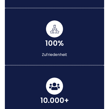
100%
Zufriedenheit
10.000+