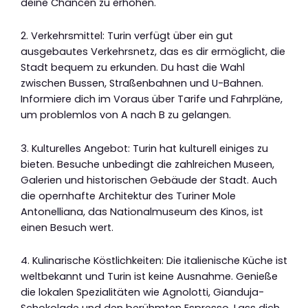
deine Chancen zu erhöhen.
2. Verkehrsmittel: Turin verfügt über ein gut
ausgebautes Verkehrsnetz, das es dir ermöglicht, die
Stadt bequem zu erkunden. Du hast die Wahl
zwischen Bussen, Straßenbahnen und U-Bahnen.
Informiere dich im Voraus über Tarife und Fahrpläne,
um problemlos von A nach B zu gelangen.
3. Kulturelles Angebot: Turin hat kulturell einiges zu
bieten. Besuche unbedingt die zahlreichen Museen,
Galerien und historischen Gebäude der Stadt. Auch
die opernhafte Architektur des Turiner Mole
Antonelliana, das Nationalmuseum des Kinos, ist
einen Besuch wert.
4. Kulinarische Köstlichkeiten: Die italienische Küche ist
weltbekannt und Turin ist keine Ausnahme. Genieße
die lokalen Spezialitäten wie Agnolotti, Gianduja-