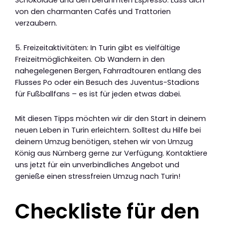
Schokolade und den berühmten Espresso. Lass dich
von den charmanten Cafés und Trattorien
verzaubern.
5. Freizeitaktivitäten: In Turin gibt es vielfältige
Freizeitmöglichkeiten. Ob Wandern in den
nahegelegenen Bergen, Fahrradtouren entlang des
Flusses Po oder ein Besuch des Juventus-Stadions
für Fußballfans – es ist für jeden etwas dabei.
Mit diesen Tipps möchten wir dir den Start in deinem
neuen Leben in Turin erleichtern. Solltest du Hilfe bei
deinem Umzug benötigen, stehen wir von Umzug
König aus Nürnberg gerne zur Verfügung. Kontaktiere
uns jetzt für ein unverbindliches Angebot und
genieße einen stressfreien Umzug nach Turin!
Checkliste für den