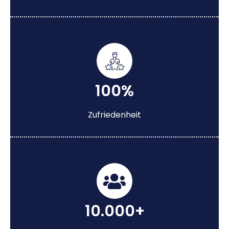
100%
Zufriedenheit
10.000+