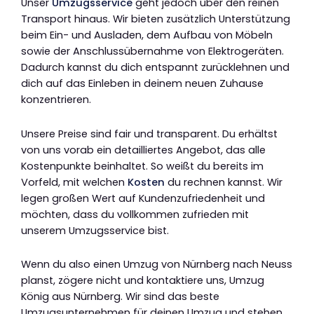
Unser
Umzugsservice
geht jedoch über den reinen
Transport hinaus. Wir bieten zusätzlich Unterstützung
beim Ein- und Ausladen, dem Aufbau von Möbeln
sowie der Anschlussübernahme von Elektrogeräten.
Dadurch kannst du dich entspannt zurücklehnen und
dich auf das Einleben in deinem neuen Zuhause
konzentrieren.
Unsere Preise sind fair und transparent. Du erhältst
von uns vorab ein detailliertes Angebot, das alle
Kostenpunkte beinhaltet. So weißt du bereits im
Vorfeld, mit welchen
Kosten
du rechnen kannst. Wir
legen großen Wert auf Kundenzufriedenheit und
möchten, dass du vollkommen zufrieden mit
unserem Umzugsservice bist.
Wenn du also einen Umzug von Nürnberg nach Neuss
planst, zögere nicht und kontaktiere uns, Umzug
König aus Nürnberg. Wir sind das beste
Umzugsunternehmen für deinen Umzug und stehen