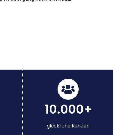
10.000+
glückliche Kunden