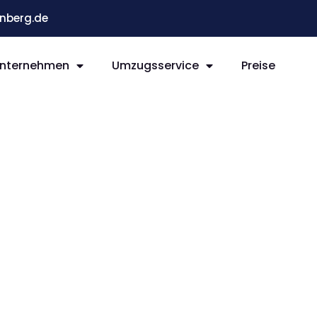
nberg.de
nternehmen
Umzugsservice
Preise
g