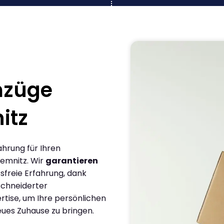
mzüge
itz
ahrung für Ihren
emnitz. Wir
garantieren
sfreie Erfahrung, dank
chneiderter
rtise, um Ihre persönlichen
eues Zuhause zu bringen.