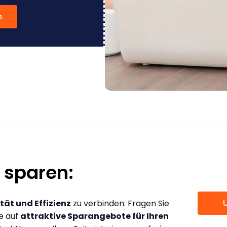
n
 sparen:
tät und Effizienz
zu verbinden: Fragen Sie
ce auf
attraktive Sparangebote für Ihren