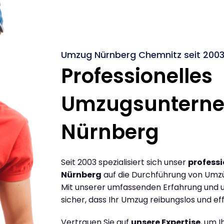
Umzug Nürnberg Chemnitz seit 200
Professionelles
Umzugsuntern
Nürnberg
Seit 2003 spezialisiert sich unser
profess
Nürnberg
auf die Durchführung von Umz
Mit unserer umfassenden Erfahrung und u
sicher, dass Ihr Umzug reibungslos und effi
Vertrauen Sie auf
unsere Expertise
, um 