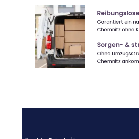
Reibungslos
Garantiert ein n
Chemnitz ohne K
Sorgen- & str
Ohne Umzugsstre
Chemnitz anko