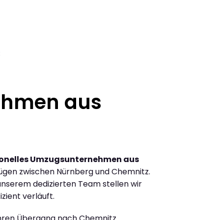
3
ehmen aus
ionelles Umzugsunternehmen aus
ügen zwischen Nürnberg und Chemnitz.
nserem dedizierten Team stellen wir
zient verläuft.
Ihren Übergang nach Chemnitz