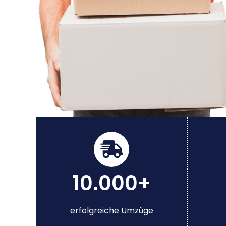
10.000+
erfolgreiche Umzüge