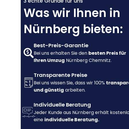
3 echte Gründe für uns
Was wir Ihnen in
Nürnberg bieten:
Best-Preis-Garantie
Bei uns erhalten Sie den
besten Preis für
Ihren Umzug
Nürnberg Chemnitz.
Transparente Preise
Bei uns wissen Sie, dass wir 100%
transpar
und günstig
arbeiten.
Individuelle Beratung
Jeder Kunde aus Nürnberg erhält kostenl
eine
individuelle Beratung.