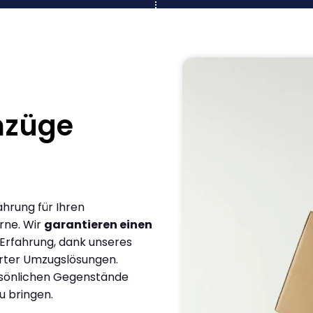
mzüge
ahrung für Ihren
rne. Wir
garantieren einen
 Erfahrung, dank unseres
rter Umzugslösungen.
ersönlichen Gegenstände
u bringen.