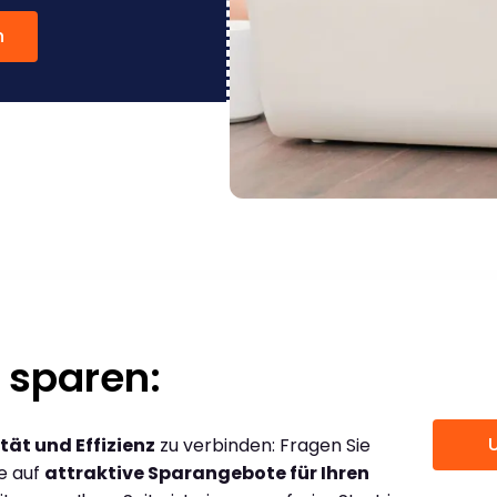
n
 sparen:
tät und Effizienz
zu verbinden: Fragen Sie
ce auf
attraktive Sparangebote für Ihren