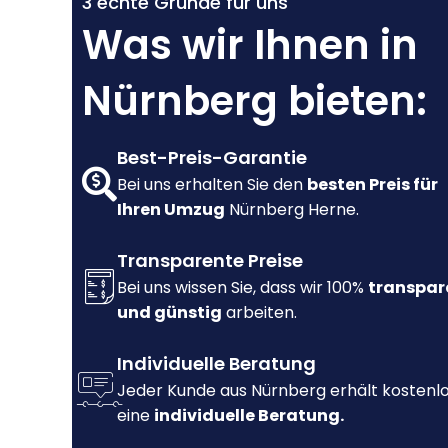
3 echte Gründe für uns
Was wir Ihnen in
Nürnberg bieten:
Best-Preis-Garantie
Bei uns erhalten Sie den
besten Preis für
Ihren Umzug
Nürnberg Herne.
Transparente Preise
Bei uns wissen Sie, dass wir 100%
transpar
und günstig
arbeiten.
Individuelle Beratung
Jeder Kunde aus Nürnberg erhält kostenl
eine
individuelle Beratung.