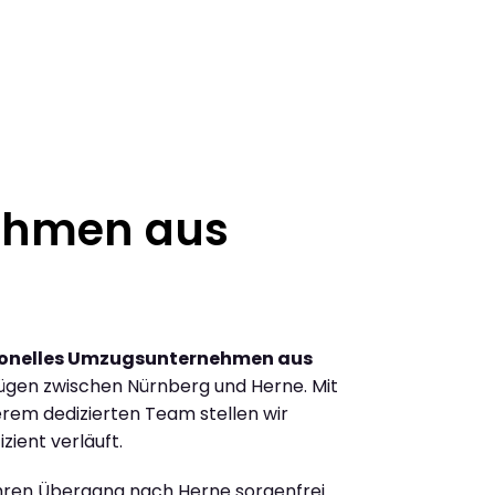
ehmen aus
ionelles Umzugsunternehmen aus
ügen zwischen Nürnberg und Herne. Mit
rem dedizierten Team stellen wir
zient verläuft.
Ihren Übergang nach Herne sorgenfrei