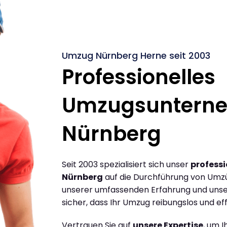
Umzug Nürnberg Herne seit 2003
Professionelles
Umzugsuntern
Nürnberg
Seit 2003 spezialisiert sich unser
profess
Nürnberg
auf die Durchführung von Umz
unserer umfassenden Erfahrung und unse
sicher, dass Ihr Umzug reibungslos und effi
Vertrauen Sie auf
unsere Expertise
, um 