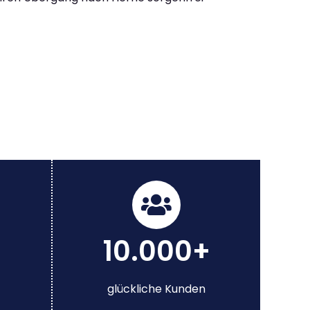
10.000+
glückliche Kunden