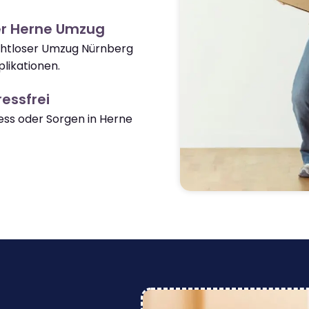
er Herne Umzug
ahtloser Umzug Nürnberg
likationen.
essfrei
ss oder Sorgen in Herne