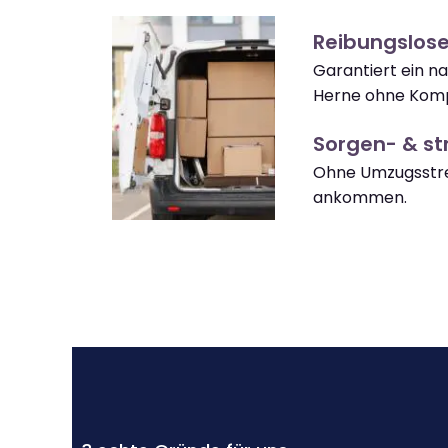
Reibungslos
Garantiert ein n
Herne ohne Komp
Sorgen- & str
Ohne Umzugsstre
ankommen.