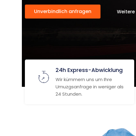
Unverbindlich anfragen
Weitere
24h Express-Abwicklung
Wir kümmern uns um Ihre
Umuzgsanfrage in weniger als
24 Stunden.