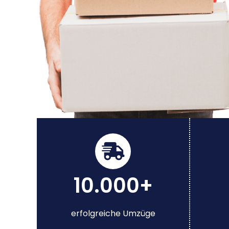
10.000+
erfolgreiche Umzüge