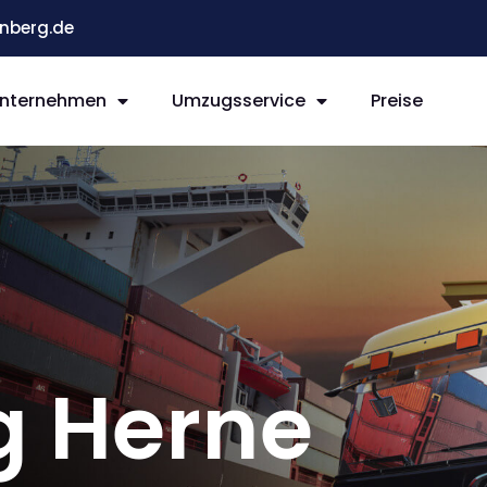
nberg.de
nternehmen
Umzugsservice
Preise
g Herne