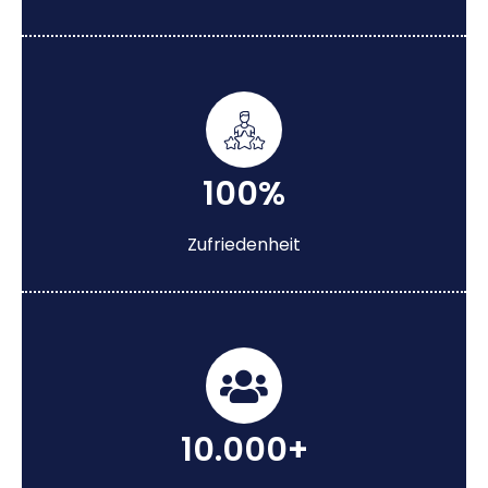
100%
Zufriedenheit
10.000+