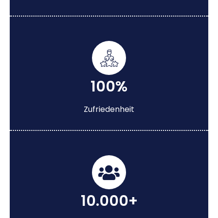
100%
Zufriedenheit
10.000+