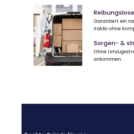
Reibungslose
Garantiert ein n
Iraklio ohne Komp
Sorgen- & str
Ohne Umzugsstres
ankommen.