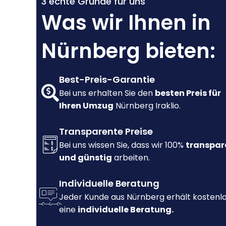
3 echte Gründe für uns
Was wir Ihnen in
Nürnberg bieten:
Best-Preis-Garantie
Bei uns erhalten Sie den
besten Preis für
Ihren Umzug
Nürnberg Iraklio.
Transparente Preise
Bei uns wissen Sie, dass wir 100%
transpar
und günstig
arbeiten.
Individuelle Beratung
Jeder Kunde aus Nürnberg erhält kostenl
eine
individuelle Beratung.