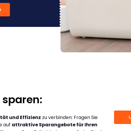
n
 sparen:
tät und Effizienz
zu verbinden: Fragen Sie
ce auf
attraktive Sparangebote für Ihren