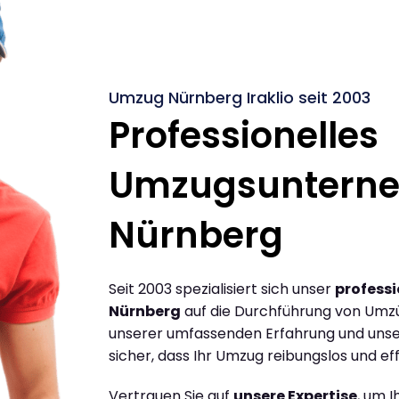
Umzug Nürnberg Iraklio seit 2003
Professionelles
Umzugsuntern
Nürnberg
Seit 2003 spezialisiert sich unser
profess
Nürnberg
auf die Durchführung von Umzü
unserer umfassenden Erfahrung und unse
sicher, dass Ihr Umzug reibungslos und effi
Vertrauen Sie auf
unsere Expertise
, um 