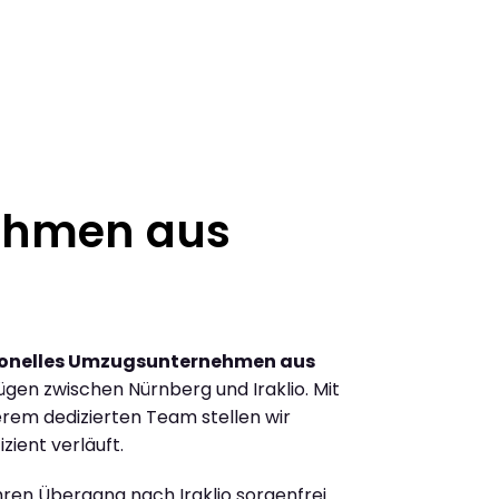
ehmen aus
ionelles Umzugsunternehmen aus
gen zwischen Nürnberg und Iraklio. Mit
rem dedizierten Team stellen wir
zient verläuft.
Ihren Übergang nach Iraklio sorgenfrei