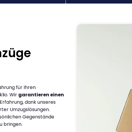
mzüge
ahrung für Ihren
lio. Wir
garantieren einen
 Erfahrung, dank unseres
rter Umzugslösungen.
ersönlichen Gegenstände
u bringen.