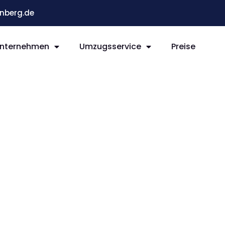
nberg.de
nternehmen
Umzugsservice
Preise
 Iraklio