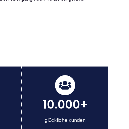
10.000+
glückliche Kunden