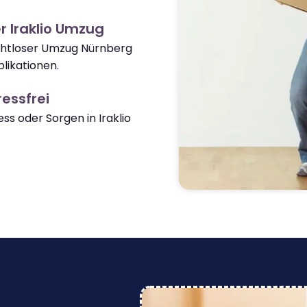
r Iraklio Umzug
ahtloser Umzug Nürnberg
likationen.
essfrei
s oder Sorgen in Iraklio