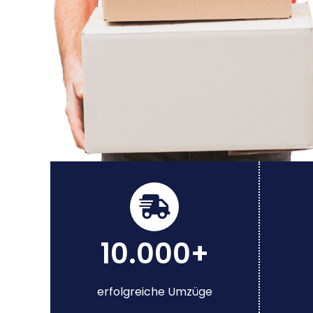
10.000+
erfolgreiche Umzüge