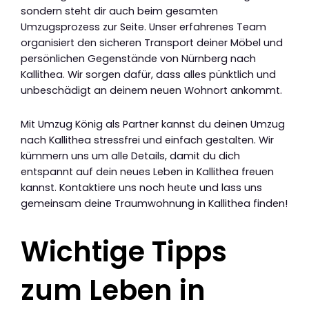
sondern steht dir auch beim gesamten
Umzugsprozess zur Seite. Unser erfahrenes Team
organisiert den sicheren Transport deiner Möbel und
persönlichen Gegenstände von Nürnberg nach
Kallithea. Wir sorgen dafür, dass alles pünktlich und
unbeschädigt an deinem neuen Wohnort ankommt.
Mit Umzug König als Partner kannst du deinen Umzug
nach Kallithea stressfrei und einfach gestalten. Wir
kümmern uns um alle Details, damit du dich
entspannt auf dein neues Leben in Kallithea freuen
kannst. Kontaktiere uns noch heute und lass uns
gemeinsam deine Traumwohnung in Kallithea finden!
Wichtige Tipps
zum Leben in