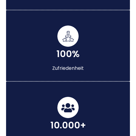
100%
Zufriedenheit
10.000+