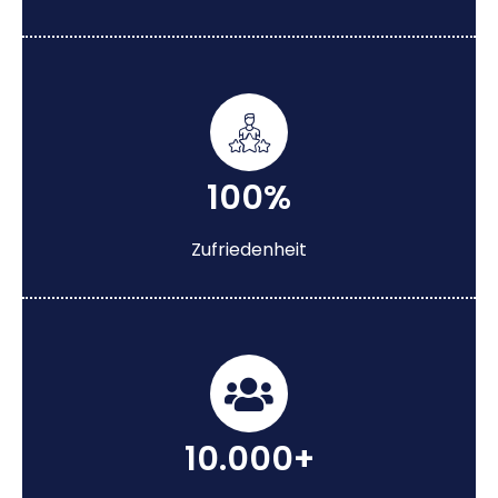
100%
Zufriedenheit
10.000+