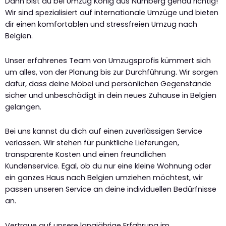
Dann bist du bei Umzug König aus Nürnberg genau richtig!
Wir sind spezialisiert auf internationale Umzüge und bieten
dir einen komfortablen und stressfreien Umzug nach
Belgien.
Unser erfahrenes Team von Umzugsprofis kümmert sich
um alles, von der Planung bis zur Durchführung. Wir sorgen
dafür, dass deine Möbel und persönlichen Gegenstände
sicher und unbeschädigt in dein neues Zuhause in Belgien
gelangen.
Bei uns kannst du dich auf einen zuverlässigen Service
verlassen. Wir stehen für pünktliche Lieferungen,
transparente Kosten und einen freundlichen
Kundenservice. Egal, ob du nur eine kleine Wohnung oder
ein ganzes Haus nach Belgien umziehen möchtest, wir
passen unseren Service an deine individuellen Bedürfnisse
an.
Vertraue auf unsere langjährige Erfahrung im