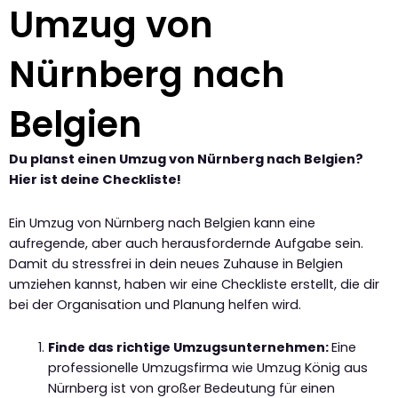
Umzug von
Nürnberg nach
Belgien
Du planst einen Umzug von Nürnberg nach Belgien?
Hier ist deine Checkliste!
Ein Umzug von Nürnberg nach Belgien kann eine
aufregende, aber auch herausfordernde Aufgabe sein.
Damit du stressfrei in dein neues Zuhause in Belgien
umziehen kannst, haben wir eine Checkliste erstellt, die dir
bei der Organisation und Planung helfen wird.
Finde das richtige Umzugsunternehmen:
Eine
professionelle Umzugsfirma wie Umzug König aus
Nürnberg ist von großer Bedeutung für einen