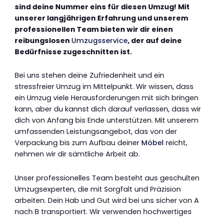
sind deine Nummer eins für diesen Umzug! Mit
unserer langjährigen Erfahrung und unserem
professionellen Team bieten wir dir einen
reibungslosen
Umzugsservice
, der auf deine
Bedürfnisse zugeschnitten ist.
Bei uns stehen deine Zufriedenheit und ein
stressfreier Umzug im Mittelpunkt. Wir wissen, dass
ein Umzug viele Herausforderungen mit sich bringen
kann, aber du kannst dich darauf verlassen, dass wir
dich von Anfang bis Ende unterstützen. Mit unserem
umfassenden Leistungsangebot, das von der
Verpackung bis zum Aufbau deiner
Möbel
reicht,
nehmen wir dir sämtliche Arbeit ab.
Unser professionelles Team besteht aus geschulten
Umzugsexperten, die mit Sorgfalt und Präzision
arbeiten. Dein Hab und Gut wird bei uns sicher von A
nach B transportiert. Wir verwenden hochwertiges