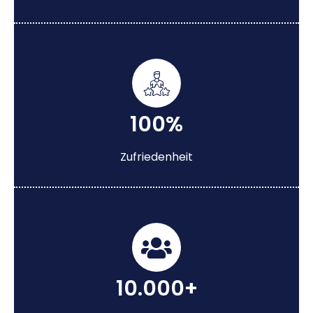
100%
Zufriedenheit
10.000+