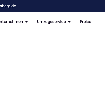
nberg.de
nternehmen
Umzugsservice
Preise
g