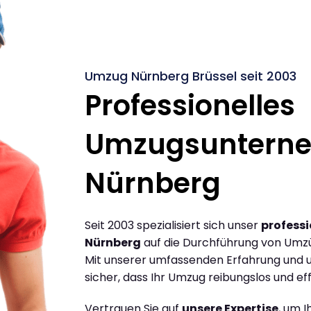
Umzug Nürnberg Brüssel seit 2003
Professionelles
Umzugsuntern
Nürnberg
Seit 2003 spezialisiert sich unser
profess
Nürnberg
auf die Durchführung von Umzü
Mit unserer umfassenden Erfahrung und u
sicher, dass Ihr Umzug reibungslos und effi
Vertrauen Sie auf
unsere Expertise
, um 