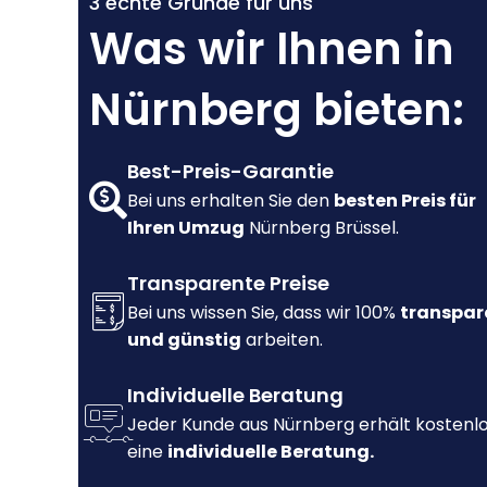
3 echte Gründe für uns
Was wir Ihnen in
Nürnberg bieten:
Best-Preis-Garantie
Bei uns erhalten Sie den
besten Preis für
Ihren Umzug
Nürnberg Brüssel.
Transparente Preise
Bei uns wissen Sie, dass wir 100%
transpar
und günstig
arbeiten.
Individuelle Beratung
Jeder Kunde aus Nürnberg erhält kostenl
eine
individuelle Beratung.