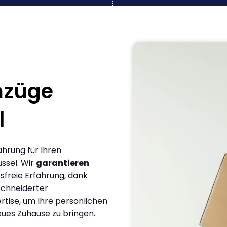
mzüge
l
ahrung für Ihren
ssel. Wir
garantieren
sfreie Erfahrung, dank
chneiderter
rtise, um Ihre persönlichen
eues Zuhause zu bringen.