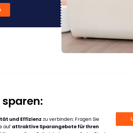
n
 sparen:
tät und Effizienz
zu verbinden: Fragen Sie
ce auf
attraktive Sparangebote für Ihren