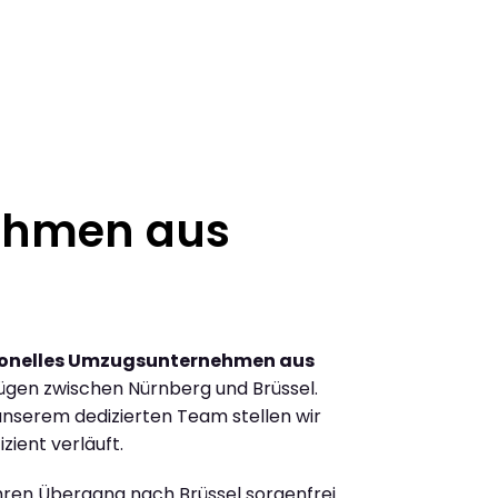
ehmen aus
ionelles Umzugsunternehmen aus
gen zwischen Nürnberg und Brüssel.
nserem dedizierten Team stellen wir
zient verläuft.
Ihren Übergang nach Brüssel sorgenfrei