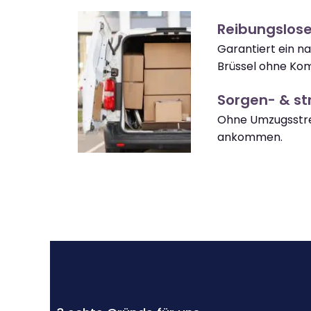
Reibungslose
Garantiert ein n
Brüssel ohne Kom
Sorgen- & str
Ohne Umzugsstres
ankommen.