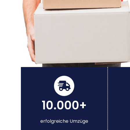
10.000+
erfolgreiche Umzüge