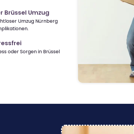
r Brüssel Umzug
ahtloser Umzug Nürnberg
plikationen.
essfrei
s oder Sorgen in Brüssel