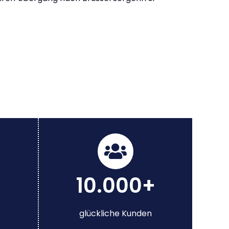
10.000+
glückliche Kunden