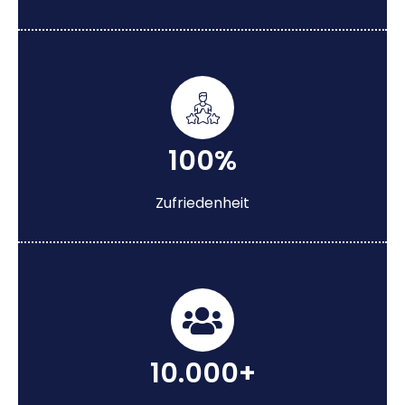
100%
Zufriedenheit
10.000+