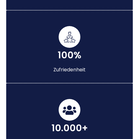
100%
Zufriedenheit
10.000+