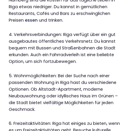
Nürnberg sind die Kosten für das tägliche Leben in
Riga etwas niedriger. Du kannst in gemütlichen
Restaurants, Cafés und Bars zu erschwinglichen
Preisen
essen
und trinken.
4. Verkehrsverbindungen: Riga verfügt über ein gut
ausgebautes öffentliches Verkehrsnetz. Du kannst
bequem mit Bussen und Straßenbahnen die Stadt
erkunden. Auch ein Fahrradverleih ist eine beliebte
Option, um sich fortzubewegen.
5. Wohnmöglichkeiten: Bei der Suche nach einer
passenden Wohnung in Riga hast du verschiedene
Optionen. Ob Altstadt-Apartment, moderne
Neubauwohnung oder idyllisches Haus im Grünen –
die Stadt bietet vielfältige Möglichkeiten für jeden
Geschmack.
6. Freizeitaktivitäten: Riga hat einiges zu bieten, wenn
es um Freizeitaktivitäten geht. Besuche kulturelle