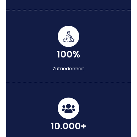
100%
Zufriedenheit
10.000+