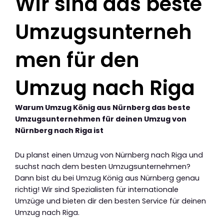
Wir sind das beste
Umzugsunterneh
men für den
Umzug nach Riga
Warum Umzug König aus Nürnberg das beste
Umzugsunternehmen für deinen Umzug von
Nürnberg nach Riga ist
Du planst einen Umzug von Nürnberg nach Riga und
suchst nach dem besten Umzugsunternehmen?
Dann bist du bei Umzug König aus Nürnberg genau
richtig! Wir sind Spezialisten für internationale
Umzüge und bieten dir den besten Service für deinen
Umzug nach Riga.