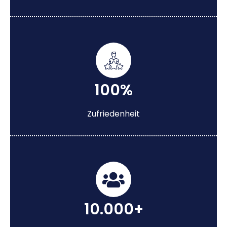
100%
Zufriedenheit
10.000+