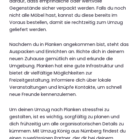
darauf, dass empfindliche oder wertvolle
Gegenstände sicher verpackt werden. Falls du noch
nicht alle Möbel hast, kannst du diese bereits im
Voraus bestellen, damit sie rechtzeitig zum Umzug
geliefert werden.
Nachdem du in Planken angekommen bist, steht das
Auspacken und Einrichten an. Richte dich in deinem
neuen Zuhause gemütlich ein und erkunde die
Umgebung. Planken hat eine gute Infrastruktur und
bietet dir vielfältige Möglichkeiten zur
Freizeitgestaltung. Informiere dich über lokale
Veranstaltungen und knüpfe Kontakte, um schnell
neue Freunde kennenzulernen.
Um deinen Umzug nach Planken stressfrei zu
gestalten, ist es wichtig, sorgfältig zu planen und
dich frühzeitig um alle organisatorischen Details zu
kümmern. Mit Umzug König aus Nürnberg findest du
einen zuverlässigen Partner, der dir bei deinem