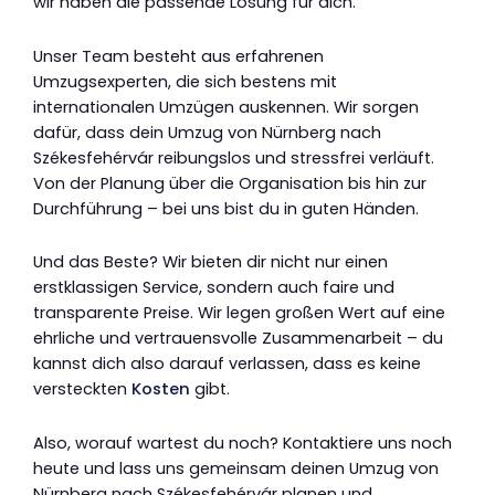
wir haben die passende Lösung für dich.
Unser Team besteht aus erfahrenen
Umzugsexperten, die sich bestens mit
internationalen Umzügen auskennen. Wir sorgen
dafür, dass dein Umzug von Nürnberg nach
Székesfehérvár reibungslos und stressfrei verläuft.
Von der Planung über die Organisation bis hin zur
Durchführung – bei uns bist du in guten Händen.
Und das Beste? Wir bieten dir nicht nur einen
erstklassigen Service, sondern auch faire und
transparente Preise. Wir legen großen Wert auf eine
ehrliche und vertrauensvolle Zusammenarbeit – du
kannst dich also darauf verlassen, dass es keine
versteckten
Kosten
gibt.
Also, worauf wartest du noch? Kontaktiere uns noch
heute und lass uns gemeinsam deinen Umzug von
Nürnberg nach Székesfehérvár planen und