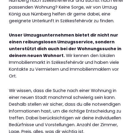
Nürnberg nach Székesfehérvár und suchst nach einer
passenden Wohnung? Keine Sorge, wir von Umzug
König aus Nürnberg helfen dir gerne dabei, eine
geeignete Unterkunft in Székesfehérvár zu finden.
Unser Umzugsunternehmen bietet dir nicht nur
einen reibungslosen Umzugsservice, sondern
unterstützt dich auch bei der Wohnungssuche in
deinem neuen Wohnort.
Wir kennen den lokalen
Immobilienmarkt in Székesfehérvár und haben viele
Kontakte zu Vermietern und Immobilienmaklern vor
Ort.
Wir wissen, dass die Suche nach einer Wohnung in
einer neuen Stadt manchmal schwierig sein kann.
Deshalb stellen wir sicher, dass du alle notwendigen
Informationen hast, um die richtige Entscheidung zu
treffen. Dabei berücksichtigen wir deine individuellen
Bedürfnisse und Vorstellungen. Anzahl der Zimmer,
Lage, Preis, alles, was dir wichtig ist.