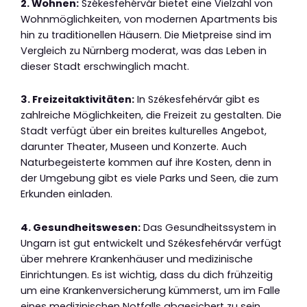
2. Wohnen:
Székesfehérvár bietet eine Vielzahl von
Wohnmöglichkeiten, von modernen Apartments bis
hin zu traditionellen Häusern. Die Mietpreise sind im
Vergleich zu Nürnberg moderat, was das Leben in
dieser Stadt erschwinglich macht.
3. Freizeitaktivitäten:
In Székesfehérvár gibt es
zahlreiche Möglichkeiten, die Freizeit zu gestalten. Die
Stadt verfügt über ein breites kulturelles Angebot,
darunter Theater, Museen und Konzerte. Auch
Naturbegeisterte kommen auf ihre Kosten, denn in
der Umgebung gibt es viele Parks und Seen, die zum
Erkunden einladen.
4. Gesundheitswesen:
Das Gesundheitssystem in
Ungarn ist gut entwickelt und Székesfehérvár verfügt
über mehrere Krankenhäuser und medizinische
Einrichtungen. Es ist wichtig, dass du dich frühzeitig
um eine Krankenversicherung kümmerst, um im Falle
eines medizinischen Notfalls abgesichert zu sein.