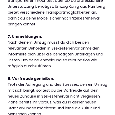
transportieren möchtest oder ob du professionelle
Unterstützung benötigst. Umzug König aus Nürnberg
bietet verschiedene Transportmöglichkeiten an,
damit du deine Möbel sicher nach Székesfehérvár
bringen kannst.
7. Ummeldungen:
Nach deinem Umzug musst du dich bei den
relevanten Behörden in Székesfehérvár anmelden.
Informiere dich über die benötigten Unterlagen und
Fristen, um deine Anmeldung so reibungslos wie
möglich durchzuführen.
8. Vorfreude genießen:
Trotz der Aufregung und des Stresses, den ein Umzug
mit sich bringt, solltest du die Vorfreude auf dein
neues Zuhause in Székesfehérvár nicht vergessen.
Plane bereits im Voraus, was du in deiner neuen
Stadt erkunden möchtest und lerne die Kultur und
Menschen kennen.