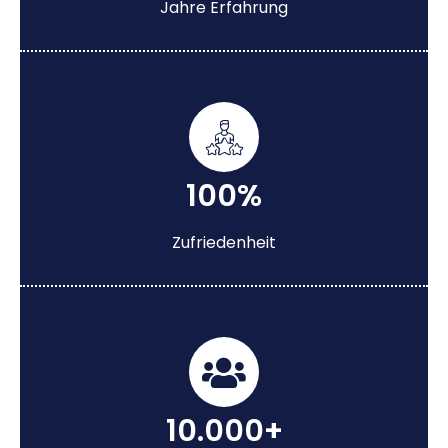
Jahre Erfahrung
100%
Zufriedenheit
10.000+