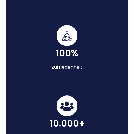
100%
Zufriedenheit
10.000+