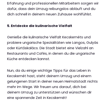
Erfahrung und professionellen Mitarbeitern sorgen wir
dafür, dass dein Umzug reibungslos abläuft und du
dich schnell in deinem neuen Zuhause wohlfühlst.
5. Entdecke die kulinarische Vielfalt
Genieße die kulinarische Vielfalt Kecskeméts und
probiere ungarische Spezialitäten wie Langos, Gulyás
oder Kürtőskalács. Die Stadt bietet eine Vielzahl an
Restaurants und Cafés, in denen du die ungarische
Küche entdecken kannst.
Nun, da du einige wichtige Tipps für das Leben in
Kecskemét hast, steht deinem Umzug und einem
gelungenen Start in deiner neuen Heimatstadt nichts
mehr im Wege. Wir freuen uns darauf, dich bei
deinem Umzug zu unterstützen und wünschen dir
eine spannende Zeit in Kecskemét!