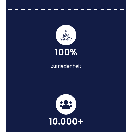
100%
Zufriedenheit
10.000+