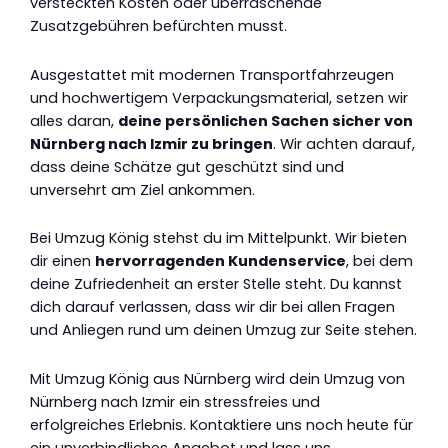
versteckten Kosten oder überraschende
Zusatzgebühren befürchten musst.
Ausgestattet mit modernen Transportfahrzeugen
und hochwertigem Verpackungsmaterial, setzen wir
alles daran,
deine persönlichen Sachen sicher von
Nürnberg nach Izmir zu bringen
. Wir achten darauf,
dass deine Schätze gut geschützt sind und
unversehrt am Ziel ankommen.
Bei Umzug König stehst du im Mittelpunkt. Wir bieten
dir einen
hervorragenden Kundenservice
, bei dem
deine Zufriedenheit an erster Stelle steht. Du kannst
dich darauf verlassen, dass wir dir bei allen Fragen
und Anliegen rund um deinen Umzug zur Seite stehen.
Mit Umzug König aus Nürnberg wird dein Umzug von
Nürnberg nach Izmir ein stressfreies und
erfolgreiches Erlebnis. Kontaktiere uns noch heute für
ein unverbindliches Angebot und lass uns