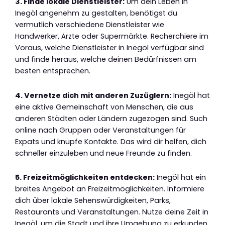
3. Finde lokale Dienstleister:
Um dein Leben in
Inegöl angenehm zu gestalten, benötigst du
vermutlich verschiedene Dienstleister wie
Handwerker, Ärzte oder Supermärkte. Recherchiere im
Voraus, welche Dienstleister in Inegöl verfügbar sind
und finde heraus, welche deinen Bedürfnissen am
besten entsprechen.
4. Vernetze dich mit anderen Zuzüglern:
Inegöl hat
eine aktive Gemeinschaft von Menschen, die aus
anderen Städten oder Ländern zugezogen sind. Such
online nach Gruppen oder Veranstaltungen für
Expats und knüpfe Kontakte. Das wird dir helfen, dich
schneller einzuleben und neue Freunde zu finden.
5. Freizeitmöglichkeiten entdecken:
Inegöl hat ein
breites Angebot an Freizeitmöglichkeiten. Informiere
dich über lokale Sehenswürdigkeiten, Parks,
Restaurants und Veranstaltungen. Nutze deine Zeit in
Inegöl, um die Stadt und ihre Umgebung zu erkunden