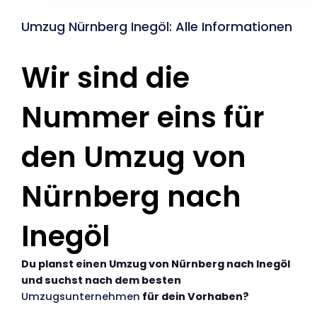
Umzug Nürnberg Inegöl: Alle Informationen
Wir sind die
Nummer eins für
den Umzug von
Nürnberg nach
Inegöl
Du planst einen Umzug von Nürnberg nach Inegöl
und suchst nach dem besten
Umzugsunternehmen
für dein Vorhaben?