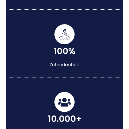
100%
Zufriedenheit
10.000+