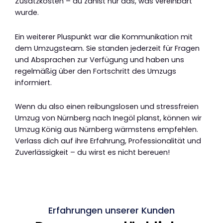
Zusatzkosten – du zahlst nur das, was vereinbart
wurde.
Ein weiterer Pluspunkt war die Kommunikation mit
dem Umzugsteam. Sie standen jederzeit für Fragen
und Absprachen zur Verfügung und haben uns
regelmäßig über den Fortschritt des Umzugs
informiert.
Wenn du also einen reibungslosen und stressfreien
Umzug von Nürnberg nach Inegöl planst, können wir
Umzug König aus Nürnberg wärmstens empfehlen.
Verlass dich auf ihre Erfahrung, Professionalität und
Zuverlässigkeit – du wirst es nicht bereuen!
Erfahrungen unserer Kunden