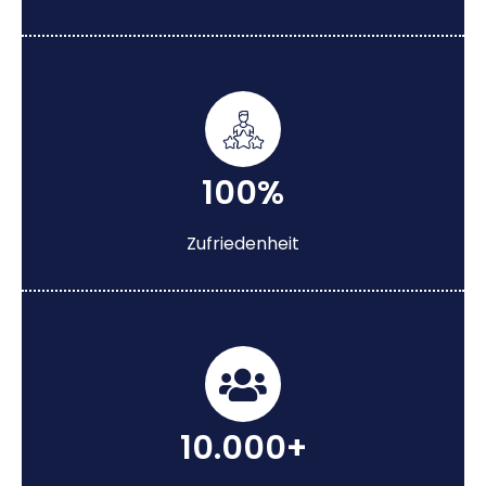
100%
Zufriedenheit
10.000+