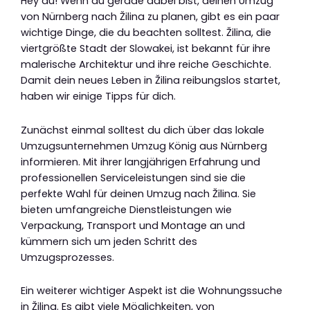
Hey du! Wenn du gerade dabei bist, deinen Umzug
von Nürnberg nach Žilina zu planen, gibt es ein paar
wichtige Dinge, die du beachten solltest. Žilina, die
viertgrößte Stadt der Slowakei, ist bekannt für ihre
malerische Architektur und ihre reiche Geschichte.
Damit dein neues Leben in Žilina reibungslos startet,
haben wir einige Tipps für dich.
Zunächst einmal solltest du dich über das lokale
Umzugsunternehmen Umzug König aus Nürnberg
informieren. Mit ihrer langjährigen Erfahrung und
professionellen Serviceleistungen sind sie die
perfekte Wahl für deinen Umzug nach Žilina. Sie
bieten umfangreiche Dienstleistungen wie
Verpackung, Transport und Montage an und
kümmern sich um jeden Schritt des
Umzugsprozesses.
Ein weiterer wichtiger Aspekt ist die Wohnungssuche
in Žilina. Es gibt viele Möglichkeiten, von