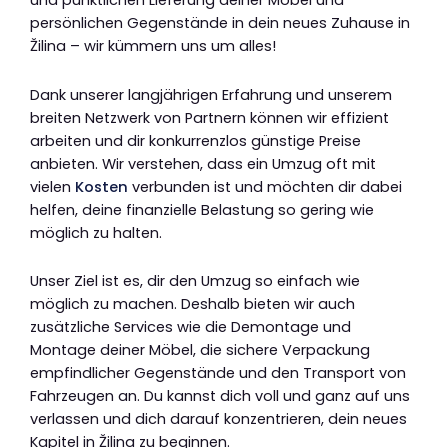
und pünktlichen Lieferung deiner Möbel und
persönlichen Gegenstände in dein neues Zuhause in
Žilina – wir kümmern uns um alles!
Dank unserer langjährigen Erfahrung und unserem
breiten Netzwerk von Partnern können wir effizient
arbeiten und dir konkurrenzlos günstige Preise
anbieten. Wir verstehen, dass ein Umzug oft mit
vielen
Kosten
verbunden ist und möchten dir dabei
helfen, deine finanzielle Belastung so gering wie
möglich zu halten.
Unser Ziel ist es, dir den Umzug so einfach wie
möglich zu machen. Deshalb bieten wir auch
zusätzliche Services wie die Demontage und
Montage deiner Möbel, die sichere Verpackung
empfindlicher Gegenstände und den Transport von
Fahrzeugen an. Du kannst dich voll und ganz auf uns
verlassen und dich darauf konzentrieren, dein neues
Kapitel in Žilina zu beginnen.