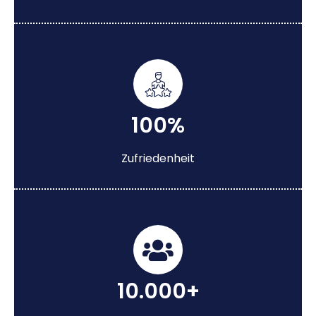
100%
Zufriedenheit
10.000+