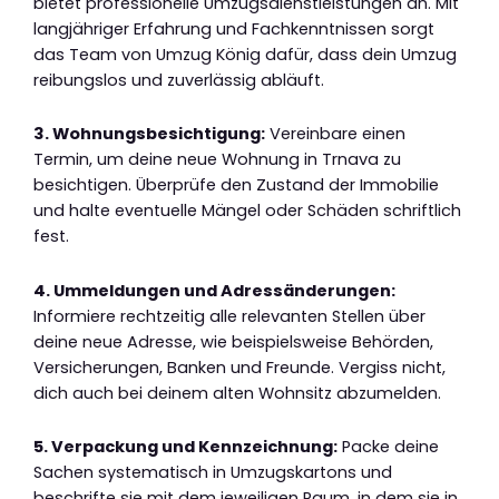
bietet professionelle Umzugsdienstleistungen an. Mit
langjähriger Erfahrung und Fachkenntnissen sorgt
das Team von Umzug König dafür, dass dein Umzug
reibungslos und zuverlässig abläuft.
3. Wohnungsbesichtigung:
Vereinbare einen
Termin, um deine neue Wohnung in Trnava zu
besichtigen. Überprüfe den Zustand der Immobilie
und halte eventuelle Mängel oder Schäden schriftlich
fest.
4. Ummeldungen und Adressänderungen:
Informiere rechtzeitig alle relevanten Stellen über
deine neue Adresse, wie beispielsweise Behörden,
Versicherungen, Banken und Freunde. Vergiss nicht,
dich auch bei deinem alten Wohnsitz abzumelden.
5. Verpackung und Kennzeichnung:
Packe deine
Sachen systematisch in Umzugskartons und
beschrifte sie mit dem jeweiligen Raum, in dem sie in