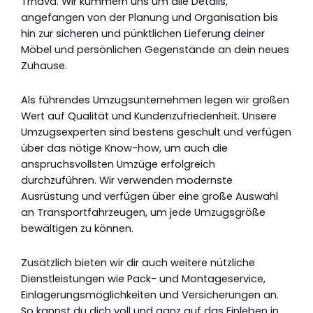
Trnava. Wir kümmern uns um alle Details,
angefangen von der Planung und Organisation bis
hin zur sicheren und pünktlichen Lieferung deiner
Möbel und persönlichen Gegenstände an dein neues
Zuhause.
Als führendes Umzugsunternehmen legen wir großen
Wert auf Qualität und Kundenzufriedenheit. Unsere
Umzugsexperten sind bestens geschult und verfügen
über das nötige Know-how, um auch die
anspruchsvollsten Umzüge erfolgreich
durchzuführen. Wir verwenden modernste
Ausrüstung und verfügen über eine große Auswahl
an Transportfahrzeugen, um jede Umzugsgröße
bewältigen zu können.
Zusätzlich bieten wir dir auch weitere nützliche
Dienstleistungen wie Pack- und Montageservice,
Einlagerungsmöglichkeiten und Versicherungen an.
So kannst du dich voll und ganz auf das Einleben in