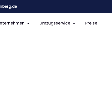
nberg.de
nternehmen
Umzugsservice
Preise
g