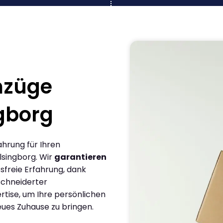
mzüge
gborg
ahrung für Ihren
singborg. Wir
garantieren
sfreie Erfahrung, dank
chneiderter
rtise, um Ihre persönlichen
eues Zuhause zu bringen.