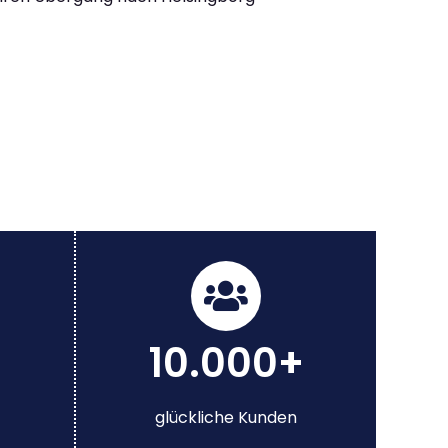
10.000+
glückliche Kunden