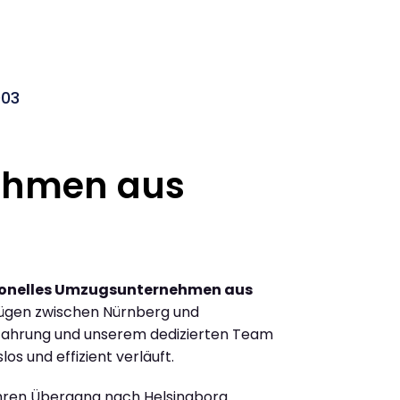
003
ehmen aus
ionelles Umzugsunternehmen aus
ügen zwischen Nürnberg und
rfahrung und unserem dedizierten Team
los und effizient verläuft.
Ihren Übergang nach Helsingborg