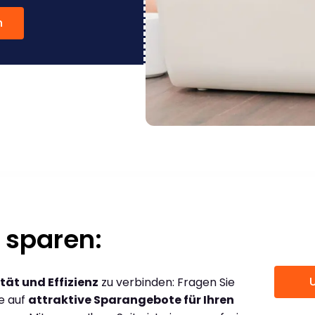
n
 sparen:
tät und Effizienz
zu verbinden: Fragen Sie
ce auf
attraktive Sparangebote für Ihren