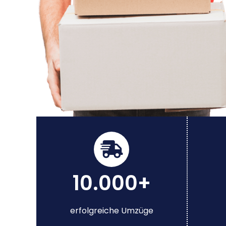
10.000+
erfolgreiche Umzüge