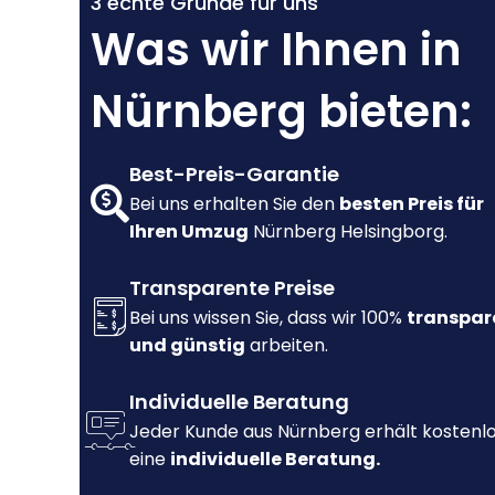
3 echte Gründe für uns
Was wir Ihnen in
Nürnberg bieten:
Best-Preis-Garantie
Bei uns erhalten Sie den
besten Preis für
Ihren Umzug
Nürnberg Helsingborg.
Transparente Preise
Bei uns wissen Sie, dass wir 100%
transpar
und günstig
arbeiten.
Individuelle Beratung
Jeder Kunde aus Nürnberg erhält kostenl
eine
individuelle Beratung.