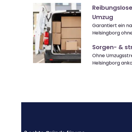
Reibungslose
Umzug
Garantiert ein n
Helsingborg ohne
Sorgen- & str
Ohne Umzugsstre
Helsingborg an