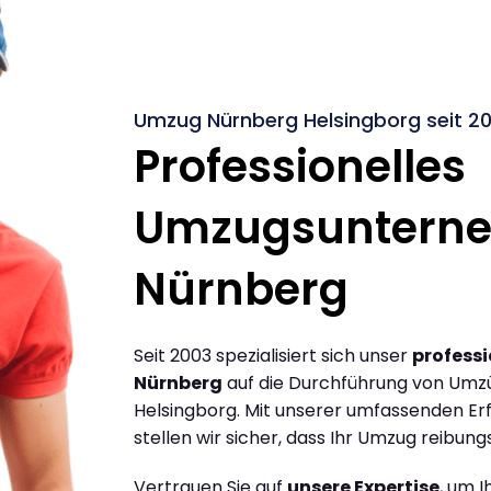
Umzug Nürnberg Helsingborg seit 2
Professionelles
Umzugsuntern
Nürnberg
Seit 2003 spezialisiert sich unser
profess
Nürnberg
auf die Durchführung von Umz
Helsingborg. Mit unserer umfassenden E
stellen wir sicher, dass Ihr Umzug reibungs
Vertrauen Sie auf
unsere Expertise
, um 