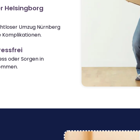
r Helsingborg
ahtloser Umzug Nürnberg
 Komplikationen.
essfrei
ss oder Sorgen in
kommen.