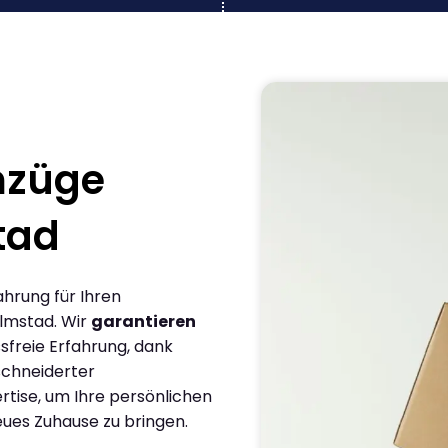
mzüge
tad
ahrung für Ihren
lmstad. Wir
garantieren
sfreie Erfahrung, dank
chneiderter
rtise, um Ihre persönlichen
eues Zuhause zu bringen.