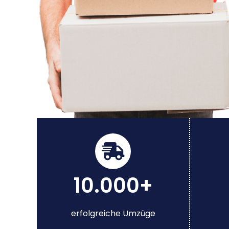
10.000+
erfolgreiche Umzüge