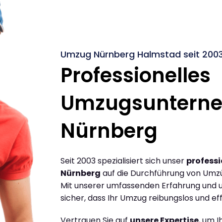
Umzug Nürnberg Halmstad seit 200
Professionelles
Umzugsuntern
Nürnberg
Seit 2003 spezialisiert sich unser
profess
Nürnberg
auf die Durchführung von Umz
Mit unserer umfassenden Erfahrung und u
sicher, dass Ihr Umzug reibungslos und effi
Vertrauen Sie auf
unsere Expertise
, um 