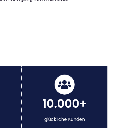
10.000+
glückliche Kunden