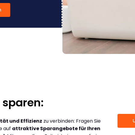
n
 sparen:
tät und Effizienz
zu verbinden: Fragen Sie
ce auf
attraktive Sparangebote für Ihren