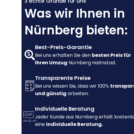
3 echte Gründe für uns
Was wir Ihnen in
Nürnberg bieten:
Best-Preis-Garantie
Bei uns erhalten Sie den
besten Preis für
Ihren Umzug
Nürnberg Halmstad.
Transparente Preise
Bei uns wissen Sie, dass wir 100%
transpar
und günstig
arbeiten.
Individuelle Beratung
Jeder Kunde aus Nürnberg erhält kostenl
eine
individuelle Beratung.