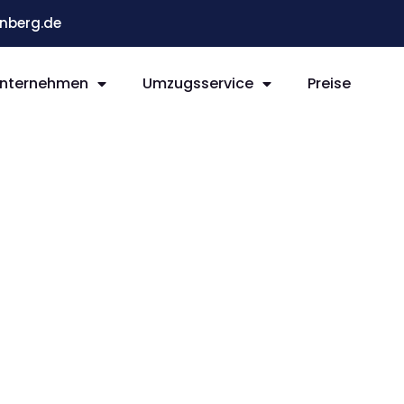
nberg.de
nternehmen
Umzugsservice
Preise
g