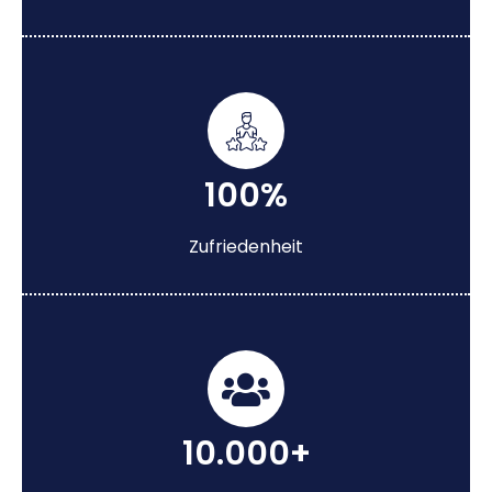
100%
Zufriedenheit
10.000+