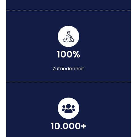
100%
Zufriedenheit
10.000+