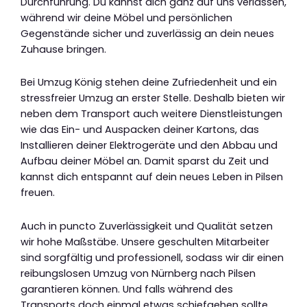
Durchführung. Du kannst dich ganz auf uns verlassen,
während wir deine Möbel und persönlichen
Gegenstände sicher und zuverlässig an dein neues
Zuhause bringen.
Bei Umzug König stehen deine Zufriedenheit und ein
stressfreier Umzug an erster Stelle. Deshalb bieten wir
neben dem Transport auch weitere Dienstleistungen
wie das Ein- und Auspacken deiner Kartons, das
Installieren deiner Elektrogeräte und den Abbau und
Aufbau deiner Möbel an. Damit sparst du Zeit und
kannst dich entspannt auf dein neues Leben in Pilsen
freuen.
Auch in puncto Zuverlässigkeit und Qualität setzen
wir hohe Maßstäbe. Unsere geschulten Mitarbeiter
sind sorgfältig und professionell, sodass wir dir einen
reibungslosen Umzug von Nürnberg nach Pilsen
garantieren können. Und falls während des
Transports doch einmal etwas schiefgehen sollte,