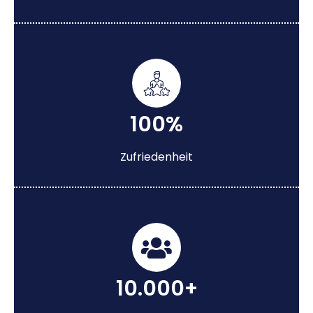
100%
Zufriedenheit
10.000+