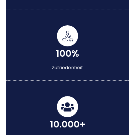
100%
Zufriedenheit
10.000+