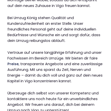
Montage deiner Möbel, sodass du dich entspannt
auf dein neues Zuhause in Vigo freuen kannst.
Bei Umzug König stehen Qualität und
Kundenzufriedenheit an erster Stelle. Unser
freundliches Personal geht auf deine individuellen
Bedürfnisse und Wünsche ein und sorgt dafür, dass
dein Umzug reibungslos abläuft.
Vertraue auf unsere langjährige Erfahrung und unser
Fachwissen im Bereich Umzüge. Wir bieten dir faire
Preise
, transparente Angebote und eine zuverlässige
Ausführung. Mit uns sparst du Zeit, Nerven und
Energie – damit du dich voll und ganz auf dein neues
Kapitel in Vigo konzentrieren kannst.
Überzeuge dich selbst von unserer Kompetenz und
kontaktiere uns noch heute für ein unverbindliches
Angebot. Wir freuen uns darauf, dich bei deinem
Umzug nach Vigo zu unterstützen!