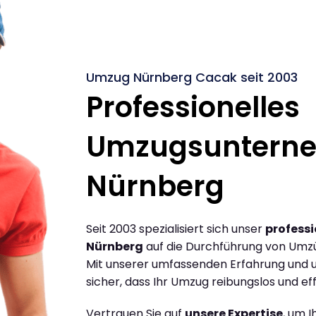
Umzug Nürnberg Cacak seit 2003
Professionelles
Umzugsuntern
Nürnberg
Seit 2003 spezialisiert sich unser
profess
Nürnberg
auf die Durchführung von Umz
Mit unserer umfassenden Erfahrung und u
sicher, dass Ihr Umzug reibungslos und effi
Vertrauen Sie auf
unsere Expertise
, um 