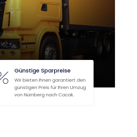
Günstige Sparpreise
Wir bieten Ihnen garantiert den
günstigen Preis für Ihren Umzug
von Nürnberg nach Cacak.