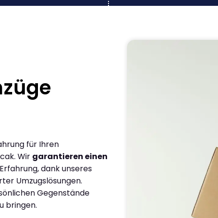
mzüge
ahrung für Ihren
cak. Wir
garantieren einen
 Erfahrung, dank unseres
rter Umzugslösungen.
ersönlichen Gegenstände
u bringen.