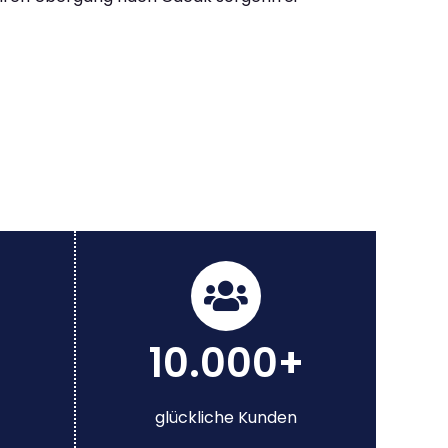
10.000+
glückliche Kunden