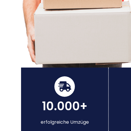
10.000+
erfolgreiche Umzüge