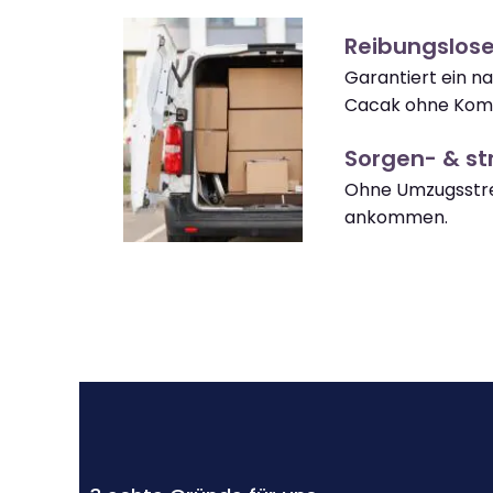
Reibungslos
Garantiert ein n
Cacak ohne Komp
Sorgen- & str
Ohne Umzugsstre
ankommen.