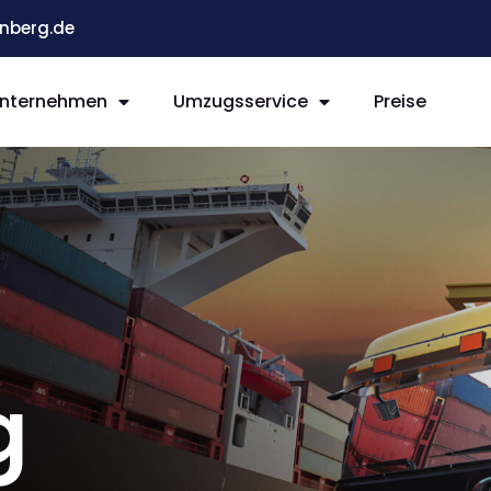
nberg.de
nternehmen
Umzugsservice
Preise
g