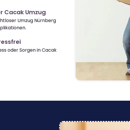
er Cacak Umzug
ahtloser Umzug Nürnberg
likationen.
essfrei
ss oder Sorgen in Cacak