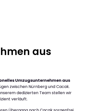
ehmen aus
ionelles Umzugsunternehmen aus
ügen zwischen Nürnberg und Cacak.
nserem dedizierten Team stellen wir
zient verläuft.
Ihren Übergang nach Cacak sorgenfrei