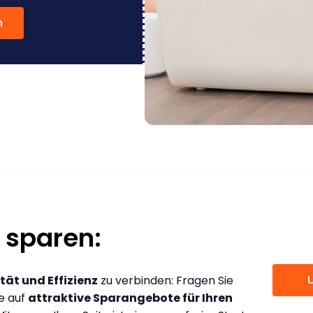
n
 sparen:
tät und Effizienz
zu verbinden: Fragen Sie
ce auf
attraktive Sparangebote für Ihren