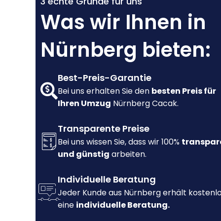
3 echte Gründe für uns
Was wir Ihnen in
Nürnberg bieten:
Best-Preis-Garantie
Bei uns erhalten Sie den
besten Preis für
Ihren Umzug
Nürnberg Cacak.
Transparente Preise
Bei uns wissen Sie, dass wir 100%
transpar
und günstig
arbeiten.
Individuelle Beratung
Jeder Kunde aus Nürnberg erhält kostenl
eine
individuelle Beratung.