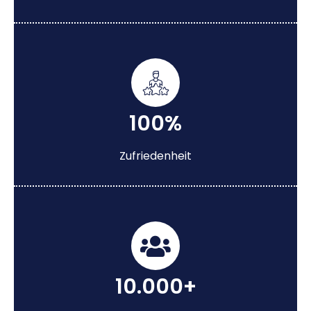
100%
Zufriedenheit
10.000+