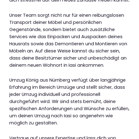
dich stressfrei auf dein neues Zuhause freuen kannst.
Unser Team sorgt nicht nur für einen reibungslosen
Transport deiner Möbel und persönlichen
Gegenstände, sondern bietet auch zusätzliche
Services wie das Einpacken und Auspacken deines
Hausrats sowie das Demontieren und Montieren von
Möbeln an. Auf diese Weise kannst du sicher sein,
dass deine Besitztümer sicher und unbeschädigt an
deinem neuen Wohnort in Iasi ankommen.
Umzug König aus Nürnberg verfügt über langjährige
Erfahrung im Bereich Umzüge und stellt sicher, dass
jeder Umzug individuell und professionell
durchgeführt wird. Wir sind stets bemüht, deine
spezifischen Anforderungen und Wünsche zu erfüllen,
um deinen Umzug nach Iasi so angenehm wie
möglich zu gestalten.
Vertraue auf unsere Expertise und lass dich von