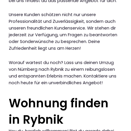
bei uns findest du das passende Angebot für dich.
Unsere Kunden schätzen nicht nur unsere
Professionalität und Zuverlässigkeit, sondern auch
unseren freundlichen Kundenservice. Wir stehen dir
jederzeit zur Verfügung, um Fragen zu beantworten
oder Sonderwünsche zu besprechen. Deine
Zufriedenheit liegt uns am Herzen!
Worauf wartest du noch? Lass uns deinen Umzug
von Nürnberg nach Rybnik zu einem reibungslosen
und entspannten Erlebnis machen. Kontaktiere uns
noch heute für ein unverbindliches Angebot!
Wohnung finden
in Rybnik
Hey du, herzlich willkommen! Bist du gerade dabei,