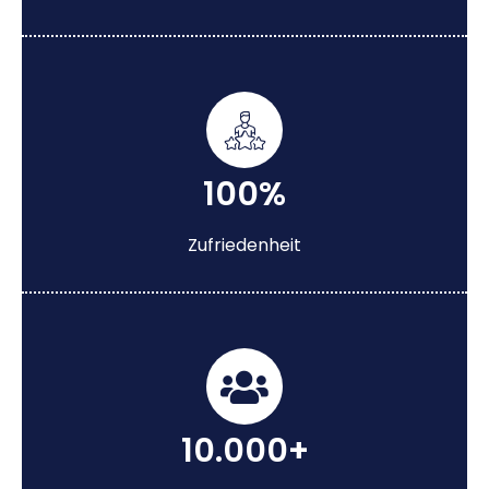
100%
Zufriedenheit
10.000+