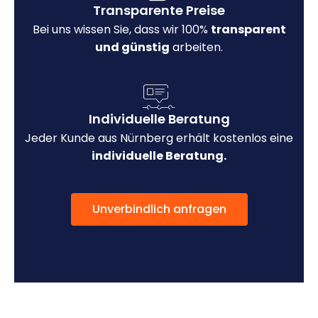
Transparente Preise
Bei uns wissen Sie, dass wir 100%
transparent
und günstig
arbeiten.
Individuelle Beratung
Jeder Kunde aus Nürnberg erhält kostenlos eine
individuelle Beratung.
Unverbindlich anfragen