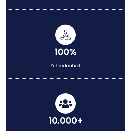
100%
Zufriedenheit
10.000+