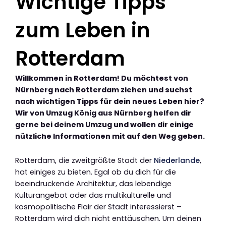
Wichtige Tipps
zum Leben in
Rotterdam
Willkommen in Rotterdam! Du möchtest von
Nürnberg nach Rotterdam ziehen und suchst
nach wichtigen Tipps für dein neues Leben hier?
Wir von Umzug König aus Nürnberg helfen dir
gerne bei deinem Umzug und wollen dir einige
nützliche Informationen mit auf den Weg geben.
Rotterdam, die zweitgrößte Stadt der
Niederlande
,
hat einiges zu bieten. Egal ob du dich für die
beeindruckende Architektur, das lebendige
Kulturangebot oder das multikulturelle und
kosmopolitische Flair der Stadt interessierst –
Rotterdam wird dich nicht enttäuschen. Um deinen