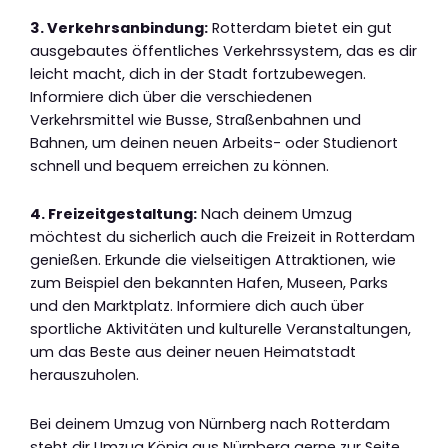
3. Verkehrsanbindung:
Rotterdam bietet ein gut
ausgebautes öffentliches Verkehrssystem, das es dir
leicht macht, dich in der Stadt fortzubewegen.
Informiere dich über die verschiedenen
Verkehrsmittel wie Busse, Straßenbahnen und
Bahnen, um deinen neuen Arbeits- oder Studienort
schnell und bequem erreichen zu können.
4. Freizeitgestaltung:
Nach deinem Umzug
möchtest du sicherlich auch die Freizeit in Rotterdam
genießen. Erkunde die vielseitigen Attraktionen, wie
zum Beispiel den bekannten Hafen, Museen, Parks
und den Marktplatz. Informiere dich auch über
sportliche Aktivitäten und kulturelle Veranstaltungen,
um das Beste aus deiner neuen Heimatstadt
herauszuholen.
Bei deinem Umzug von Nürnberg nach Rotterdam
steht dir Umzug König aus Nürnberg gerne zur Seite.