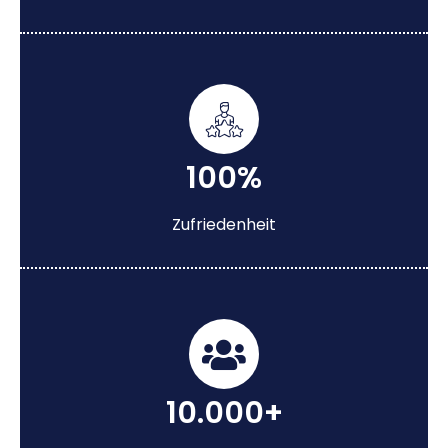
100%
Zufriedenheit
10.000+