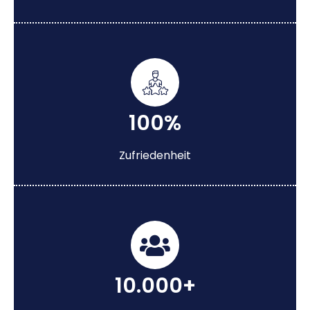
100%
Zufriedenheit
10.000+