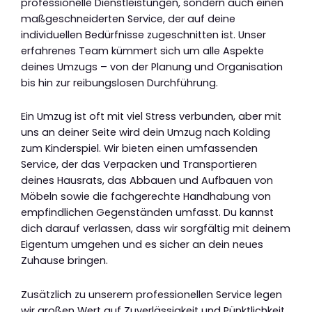
professionelle Dienstleistungen, sondern auch einen
maßgeschneiderten Service, der auf deine
individuellen Bedürfnisse zugeschnitten ist. Unser
erfahrenes Team kümmert sich um alle Aspekte
deines Umzugs – von der Planung und Organisation
bis hin zur reibungslosen Durchführung.
Ein Umzug ist oft mit viel Stress verbunden, aber mit
uns an deiner Seite wird dein Umzug nach Kolding
zum Kinderspiel. Wir bieten einen umfassenden
Service, der das Verpacken und Transportieren
deines Hausrats, das Abbauen und Aufbauen von
Möbeln sowie die fachgerechte Handhabung von
empfindlichen Gegenständen umfasst. Du kannst
dich darauf verlassen, dass wir sorgfältig mit deinem
Eigentum umgehen und es sicher an dein neues
Zuhause bringen.
Zusätzlich zu unserem professionellen Service legen
wir großen Wert auf Zuverlässigkeit und Pünktlichkeit.